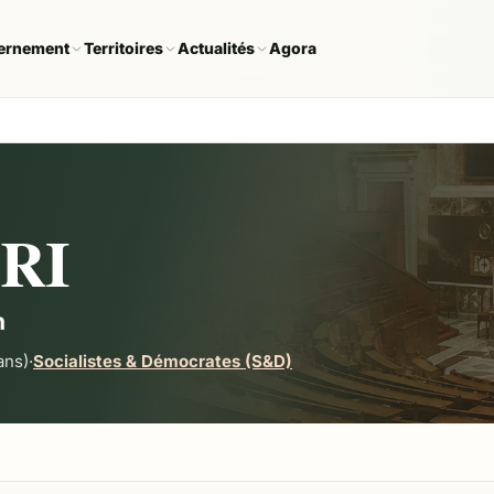
ernement
Territoires
Actualités
Agora
IRI
n
ans)
·
Socialistes & Démocrates (S&D)