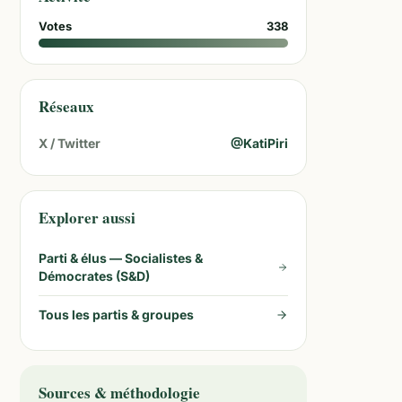
Votes
338
Réseaux
X / Twitter
@
KatiPiri
Explorer aussi
Parti & élus —
Socialistes &
Démocrates (S&D)
Tous les partis & groupes
Sources & méthodologie