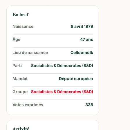
En bref
Naissance
8 avril 1979
Âge
47
ans
Lieu de naissance
Celldömölk
Parti
Socialistes & Démocrates (S&D)
Mandat
Député européen
Groupe
Socialistes & Démocrates (S&D)
Votes exprimés
338
Activité