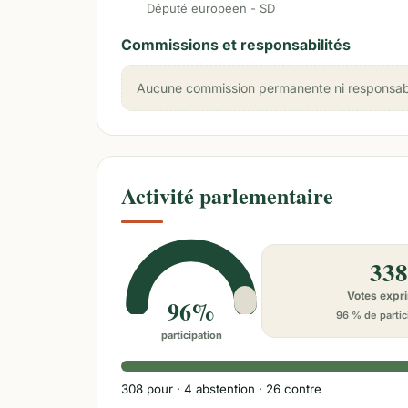
Député européen - SD
Commissions et responsabilités
Aucune commission permanente ni responsabili
Activité parlementaire
338
Votes expr
96%
96 % de partic
participation
308
pour ·
4
abstention ·
26
contre