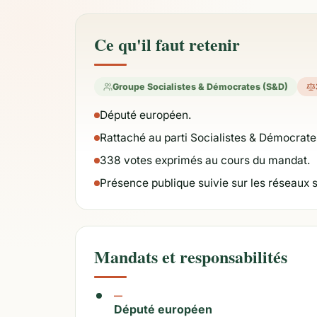
Ce qu'il faut retenir
Groupe Socialistes & Démocrates (S&D)
Député européen.
Rattaché au parti Socialistes & Démocrate
338 votes exprimés au cours du mandat.
Présence publique suivie sur les réseaux 
Mandats et responsabilités
—
Député européen