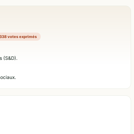
338 votes exprimés
s (S&D).
sociaux.