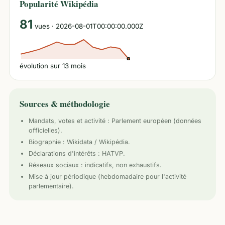
Popularité Wikipédia
81
vues
· 2026-08-01T00:00:00.000Z
évolution sur
13
mois
Sources & méthodologie
Mandats, votes et activité :
Parlement européen
(données
officielles).
Biographie : Wikidata / Wikipédia.
Déclarations d'intérêts : HATVP.
Réseaux sociaux : indicatifs, non exhaustifs.
Mise à jour périodique (hebdomadaire pour l'activité
parlementaire).