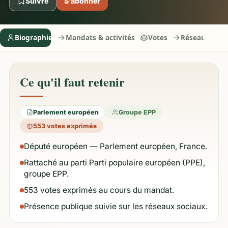
Suivre
S’abonner
Biographie
Mandats & activités
Votes
Réseaux
Ce qu'il faut retenir
Parlement européen
Groupe EPP
553 votes exprimés
Député européen — Parlement européen, France.
Rattaché au parti Parti populaire européen (PPE),
groupe EPP.
553 votes exprimés au cours du mandat.
Présence publique suivie sur les réseaux sociaux.