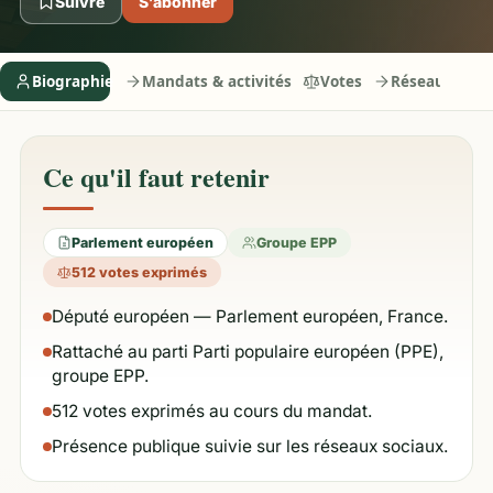
Suivre
S’abonner
Biographie
Mandats & activités
Votes
Réseaux
Ce qu'il faut retenir
Parlement européen
Groupe EPP
512 votes exprimés
Député européen — Parlement européen, France.
Rattaché au parti Parti populaire européen (PPE),
groupe EPP.
512 votes exprimés au cours du mandat.
Présence publique suivie sur les réseaux sociaux.