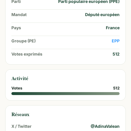
Parti
Parti populaire européen (PPE)
Mandat
Député européen
Pays
France
Groupe (PE)
EPP
Votes exprimés
512
Activité
Votes
512
Réseaux
X / Twitter
@
AdinaValean