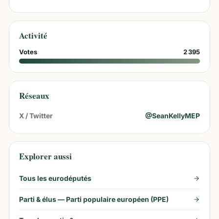
Activité
Votes
2 395
Réseaux
X / Twitter
@
SeanKellyMEP
Explorer aussi
Tous les eurodéputés
Parti & élus —
Parti populaire européen (PPE)