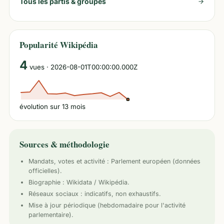
Tous les partis & groupes
Popularité Wikipédia
4
vues
· 2026-08-01T00:00:00.000Z
évolution sur
13
mois
Sources & méthodologie
Mandats, votes et activité :
Parlement européen
(données
officielles).
Biographie : Wikidata / Wikipédia.
Réseaux sociaux : indicatifs, non exhaustifs.
Mise à jour périodique (hebdomadaire pour l'activité
parlementaire).