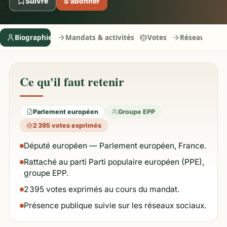
Suivre
S’abonner
Biographie
Mandats & activités
Votes
Réseaux
Ce qu'il faut retenir
Parlement européen
Groupe EPP
2 395 votes exprimés
Député européen — Parlement européen, France.
Rattaché au parti Parti populaire européen (PPE),
groupe EPP.
2 395 votes exprimés au cours du mandat.
Présence publique suivie sur les réseaux sociaux.