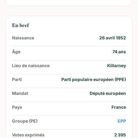
En bref
Naissance
26 avril 1952
Âge
74
ans
Lieu de naissance
Killarney
Parti
Parti populaire européen (PPE)
Mandat
Député européen
Pays
France
Groupe (PE)
EPP
Votes exprimés
2 395