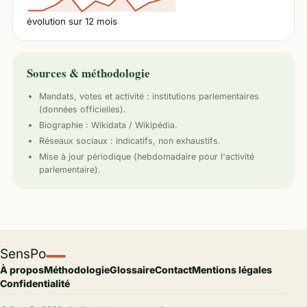
évolution sur
12
mois
Sources & méthodologie
Mandats, votes et activité :
institutions parlementaires
(données officielles).
Biographie : Wikidata / Wikipédia.
Réseaux sociaux : indicatifs, non exhaustifs.
Mise à jour périodique (hebdomadaire pour l'activité
parlementaire).
SensPo
À propos
Méthodologie
Glossaire
Contact
Mentions légales
Confidentialité