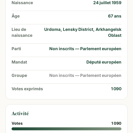
Naissance
24 juillet 1959
Âge
67
ans
Lieu de
Urdoma, Lensky District, Arkhangelsk
naissance
Oblast
Parti
Non inscrits — Parlement européen
Mandat
Député européen
Groupe
Non inscrits — Parlement européen
Votes exprimés
1 090
Activité
Votes
1 090