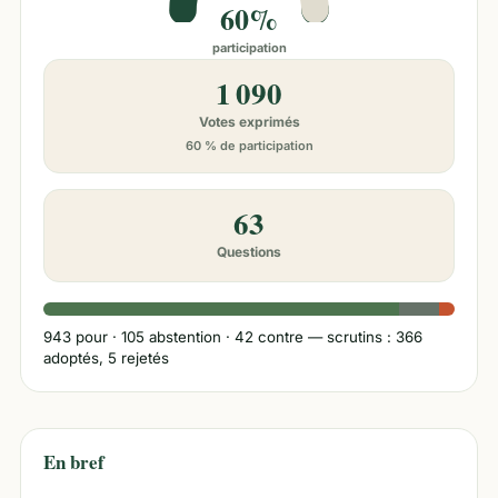
60%
participation
1 090
Votes exprimés
60 % de participation
63
Questions
943
pour ·
105
abstention ·
42
contre
— scrutins : 366
adoptés, 5 rejetés
En bref