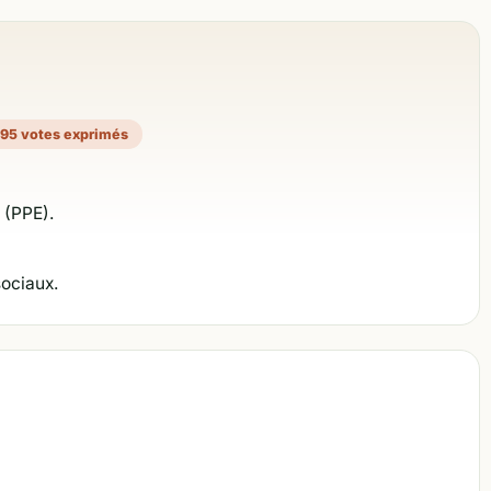
95 votes exprimés
 (PPE).
sociaux.