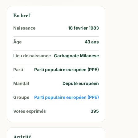
En bref
Naissance
18 février 1983
Âge
43
ans
Lieu de naissance
Garbagnate Milanese
Parti
Parti populaire européen (PPE)
Mandat
Député européen
Groupe
Parti populaire européen (PPE)
Votes exprimés
395
Activité