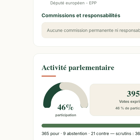
Député européen - EPP
Commissions et responsabilités
Aucune commission permanente ni responsabili
Activité parlementaire
395
Votes expr
46%
46 % de partic
participation
365
pour ·
9
abstention ·
21
contre
— scrutins : 36