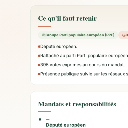
Ce qu'il faut retenir
Groupe Parti populaire européen (PPE)
3
Député européen.
Rattaché au parti Parti populaire européen
395 votes exprimés au cours du mandat.
Présence publique suivie sur les réseaux 
Mandats et responsabilités
—
Député européen