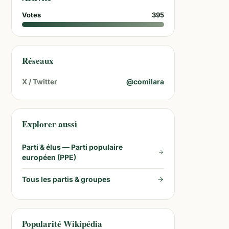
Votes
395
Réseaux
X / Twitter
@
comilara
Explorer aussi
Parti & élus —
Parti populaire
européen (PPE)
Tous les partis & groupes
Popularité Wikipédia