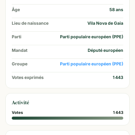
Âge
58
ans
Lieu de naissance
Vila Nova de Gaia
Parti
Parti populaire européen (PPE)
Mandat
Député européen
Groupe
Parti populaire européen (PPE)
Votes exprimés
1 443
Activité
Votes
1 443