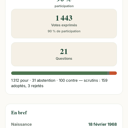
participation
1 443
Votes exprimés
90 % de participation
21
Questions
1 312
pour ·
31
abstention ·
100
contre
— scrutins : 159
adoptés, 3 rejetés
En bref
Naissance
18 février 1968