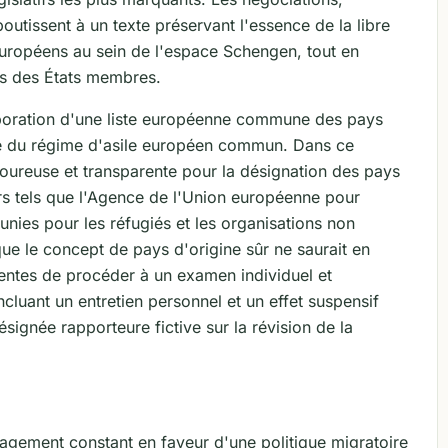
aboutissent à un texte préservant l'essence de la libre
européens au sein de l'espace Schengen, tout en
es des États membres.
aboration d'une liste européenne commune des pays
me du régime d'asile européen commun. Dans ce
goureuse et transparente pour la désignation des pays
iers tels que l'Agence de l'Union européenne pour
unies pour les réfugiés et les organisations non
 que le concept de pays d'origine sûr ne saurait en
entes de procéder à un examen individuel et
luant un entretien personnel et un effet suspensif
ésignée rapporteure fictive sur la révision de la
gagement constant en faveur d'une politique migratoire