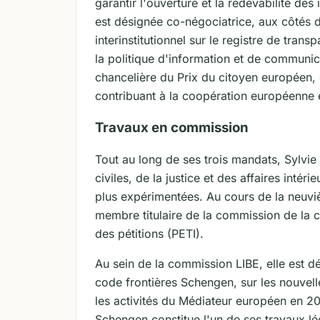
garantir l'ouverture et la redevabilité des
est désignée co-négociatrice, aux côtés 
interinstitutionnel sur le registre de tran
la politique d'information et de communi
chancelière du Prix du citoyen européen, d
contribuant à la coopération européenne
Travaux en commission
Tout au long de ses trois mandats, Sylvie
civiles, de la justice et des affaires intér
plus expérimentées. Au cours de la neuvi
membre titulaire de la commission de la c
des pétitions (PETI).
Au sein de la commission LIBE, elle est dé
code frontières Schengen, sur les nouvell
les activités du Médiateur européen en 20
Schengen constitue l'un de ses travaux lég