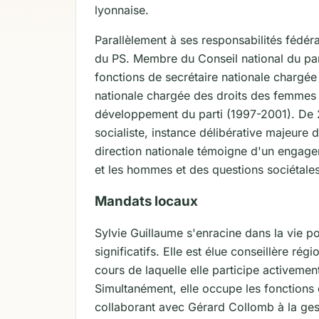
lyonnaise.
Parallèlement à ses responsabilités fédér
du PS. Membre du Conseil national du par
fonctions de secrétaire nationale chargée
nationale chargée des droits des femmes 
développement du parti (1997-2001). De 20
socialiste, instance délibérative majeure 
direction nationale témoigne d'un engage
et les hommes et des questions sociétales
Mandats locaux
Sylvie Guillaume s'enracine dans la vie p
significatifs. Elle est élue conseillère r
cours de laquelle elle participe activement
Simultanément, elle occupe les fonctions
collaborant avec Gérard Collomb à la ges