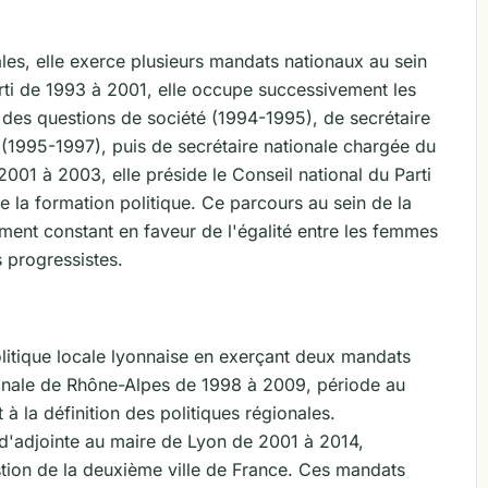
ales, elle exerce plusieurs mandats nationaux au sein
ti de 1993 à 2001, elle occupe successivement les
 des questions de société (1994-1995), de secrétaire
(1995-1997), puis de secrétaire nationale chargée du
01 à 2003, elle préside le Conseil national du Parti
de la formation politique. Ce parcours au sein de la
ment constant en faveur de l'égalité entre les femmes
 progressistes.
olitique locale lyonnaise en exerçant deux mandats
égionale de Rhône-Alpes de 1998 à 2009, période au
 à la définition des politiques régionales.
 d'adjointe au maire de Lyon de 2001 à 2014,
tion de la deuxième ville de France. Ces mandats