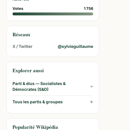
Votes
1 756
Réseaux
X / Twitter
@
sylvieguillaume
Explorer aussi
Parti & élus —
Socialistes &
Démocrates (S&D)
Tous les partis & groupes
Popularité Wikipédia