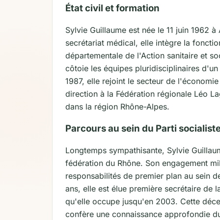
État civil et formation
Sylvie Guillaume est née le 11 juin 1962 
secrétariat médical, elle intègre la foncti
départementale de l'Action sanitaire et 
côtoie les équipes pluridisciplinaires d'u
1987, elle rejoint le secteur de l'économie
direction à la Fédération régionale Léo L
dans la région Rhône-Alpes.
Parcours au sein du Parti socialist
Longtemps sympathisante, Sylvie Guillaume
fédération du Rhône. Son engagement mili
responsabilités de premier plan au sein de
ans, elle est élue première secrétaire de l
qu'elle occupe jusqu'en 2003. Cette décen
confère une connaissance approfondie du 