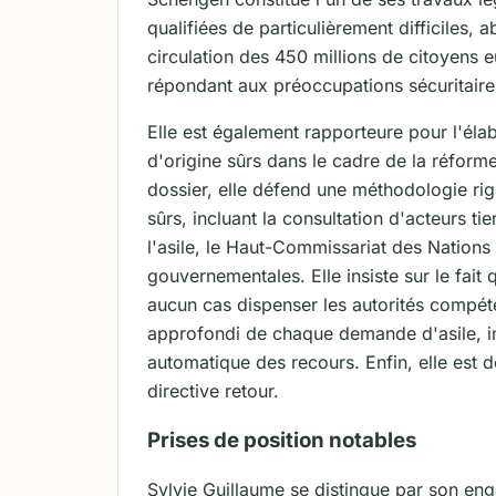
qualifiées de particulièrement difficiles, 
circulation des 450 millions de citoyens 
répondant aux préoccupations sécuritair
Elle est également rapporteure pour l'él
d'origine sûrs dans le cadre de la réfor
dossier, elle défend une méthodologie ri
sûrs, incluant la consultation d'acteurs t
l'asile, le Haut-Commissariat des Nations 
gouvernementales. Elle insiste sur le fait
aucun cas dispenser les autorités compét
approfondi de chaque demande d'asile, inc
automatique des recours. Enfin, elle est d
directive retour.
Prises de position notables
Sylvie Guillaume se distingue par son en