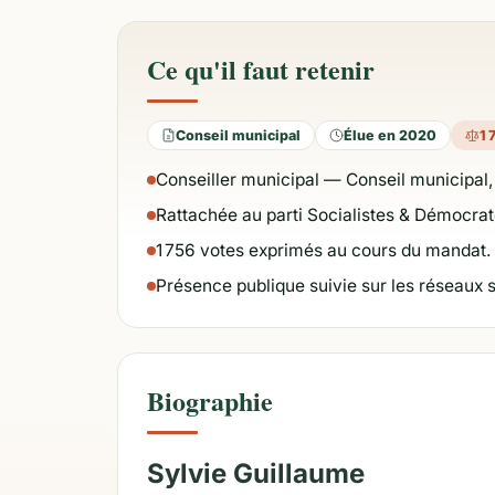
Ce qu'il faut retenir
Conseil municipal
Élue en 2020
1 
Conseiller municipal — Conseil municipal,
Rattachée au parti Socialistes & Démocrat
1 756 votes exprimés au cours du mandat.
Présence publique suivie sur les réseaux 
Biographie
Sylvie Guillaume