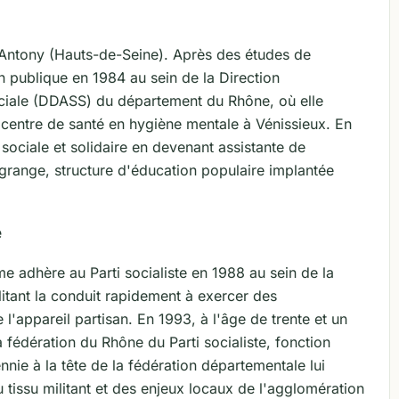
à Antony (Hauts-de-Seine). Après des études de
on publique en 1984 au sein de la Direction
sociale (DDASS) du département du Rhône, où elle
n centre de santé en hygiène mentale à Vénissieux. En
 sociale et solidaire en devenant assistante de
agrange, structure d'éducation populaire implantée
e
 adhère au Parti socialiste en 1988 au sein de la
tant la conduit rapidement à exercer des
 l'appareil partisan. En 1993, à l'âge de trente et un
a fédération du Rhône du Parti socialiste, fonction
nie à la tête de la fédération départementale lui
tissu militant et des enjeux locaux de l'agglomération