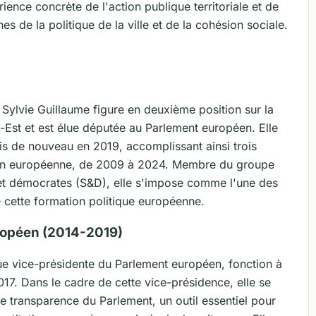
ience concrète de l'action publique territoriale et de
 de la politique de la ville et de la cohésion sociale.
Sylvie Guillaume figure en deuxième position sur la
ud-Est et est élue députée au Parlement européen. Elle
is de nouveau en 2019, accomplissant ainsi trois
ution européenne, de 2009 à 2024. Membre du groupe
s et démocrates (S&D), elle s'impose comme l'une des
e cette formation politique européenne.
ropéen (2014-2019)
élue vice-présidente du Parlement européen, fonction à
2017. Dans le cadre de cette vice-présidence, elle se
 de transparence du Parlement, un outil essentiel pour