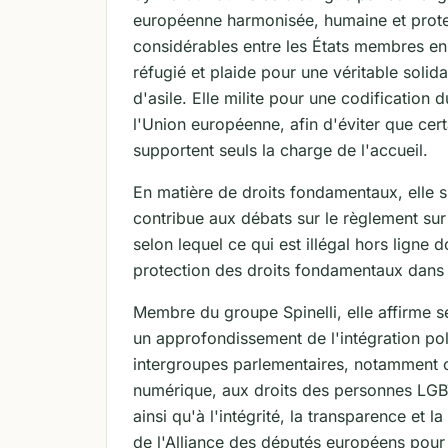
européenne harmonisée, humaine et protec
considérables entre les États membres en
réfugié et plaide pour une véritable soli
d'asile. Elle milite pour une codification
l'Union européenne, afin d'éviter que cert
supportent seuls la charge de l'accueil.
En matière de droits fondamentaux, elle s
contribue aux débats sur le règlement sur
selon lequel ce qui est illégal hors ligne do
protection des droits fondamentaux dans la
Membre du groupe Spinelli, elle affirme s
un approfondissement de l'intégration poli
intergroupes parlementaires, notamment ceu
numérique, aux droits des personnes LGBT
ainsi qu'à l'intégrité, la transparence et 
de l'Alliance des députés européens pour 