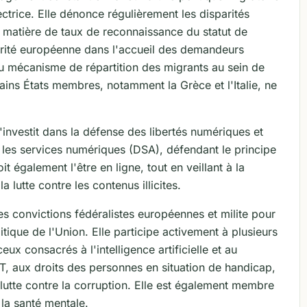
trice. Elle dénonce régulièrement les disparités
 matière de taux de reconnaissance du statut de
darité européenne dans l'accueil des demandeurs
 du mécanisme de répartition des migrants au sein de
ains États membres, notamment la Grèce et l'Italie, ne
'investit dans la défense des libertés numériques et
 les services numériques (DSA), défendant le principe
it également l'être en ligne, tout en veillant à la
 lutte contre les contenus illicites.
es convictions fédéralistes européennes et milite pour
tique de l'Union. Elle participe activement à plusieurs
x consacrés à l'intelligence artificielle et au
, aux droits des personnes en situation de handicap,
la lutte contre la corruption. Elle est également membre
la santé mentale.