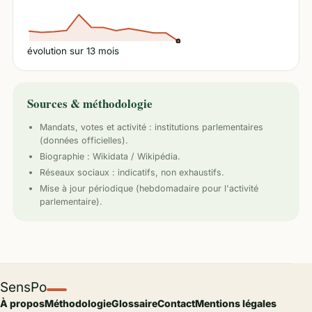
évolution sur
13
mois
Sources & méthodologie
Mandats, votes et activité :
institutions parlementaires
(données officielles).
Biographie : Wikidata / Wikipédia.
Réseaux sociaux : indicatifs, non exhaustifs.
Mise à jour périodique (hebdomadaire pour l'activité
parlementaire).
SensPo
À propos
Méthodologie
Glossaire
Contact
Mentions légales