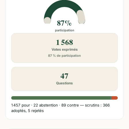
87%
participation
1 568
Votes exprimés
87 % de participation
47
Questions
1 457
pour ·
22
abstention ·
89
contre
— scrutins : 366
adoptés, 5 rejetés