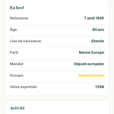
En bref
Naissance
7 août 1945
Âge
80
ans
Lieu de naissance
Ekenäs
Parti
Renew Europe
Mandat
Député européen
Groupe
Renew Europe
Votes exprimés
1 568
Activité