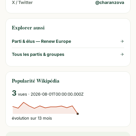
X / Twitter
@
charanzova
Explorer aussi
Parti & élus —
Renew Europe
Tous les partis & groupes
Popularité Wikipédia
3
vues
· 2026-08-01T00:00:00.000Z
évolution sur
13
mois