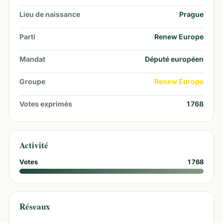
Lieu de naissance
Prague
Parti
Renew Europe
Mandat
Député européen
Groupe
Renew Europe
Votes exprimés
1 768
Activité
Votes
1 768
Réseaux