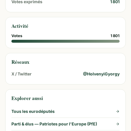
Votes exprimés
1 801
Activité
Votes
1 801
Réseaux
X / Twitter
@
HolvenyiGyorgy
Explorer aussi
Tous les eurodéputés
Parti & élus —
Patriotes pour l'Europe (PfE)