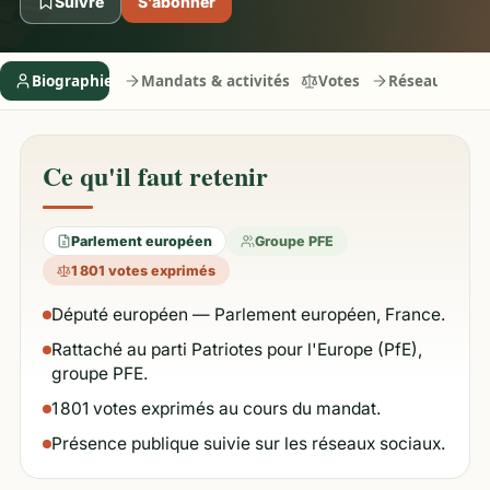
Suivre
S’abonner
Biographie
Mandats & activités
Votes
Réseaux
Ce qu'il faut retenir
Parlement européen
Groupe PFE
1 801 votes exprimés
Député européen — Parlement européen, France.
Rattaché au parti Patriotes pour l'Europe (PfE),
groupe PFE.
1 801 votes exprimés au cours du mandat.
Présence publique suivie sur les réseaux sociaux.