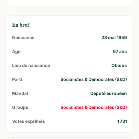
En bref
Naissance
28 mai 1959
Âge
67
ans
Lieu de naissance
Óbidos
Parti
Socialistes & Démocrates (S&D)
Mandat
Député européen
Groupe
Socialistes & Démocrates (S&D)
Votes exprimés
1 731