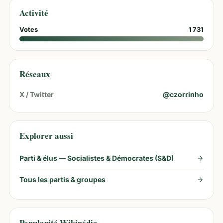
Activité
Votes
1 731
Réseaux
X / Twitter
@
czorrinho
Explorer aussi
Parti & élus —
Socialistes & Démocrates (S&D)
Tous les partis & groupes
Popularité Wikipédia