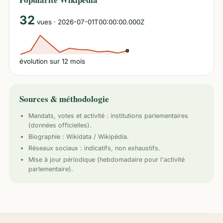
32
vues
· 2026-07-01T00:00:00.000Z
évolution sur
12
mois
Sources & méthodologie
Mandats, votes et activité :
institutions parlementaires
(données officielles).
Biographie : Wikidata / Wikipédia.
Réseaux sociaux : indicatifs, non exhaustifs.
Mise à jour périodique (hebdomadaire pour l'activité
parlementaire).