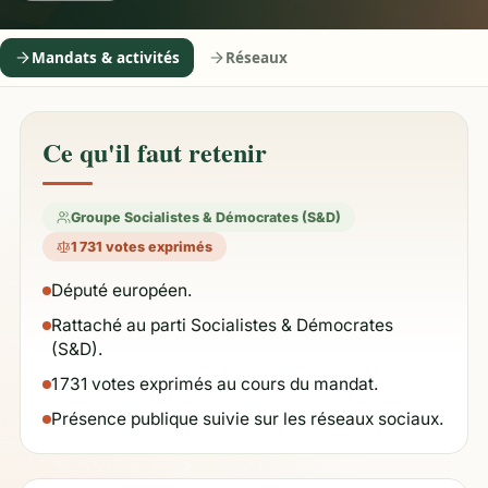
Mandats & activités
Réseaux
Ce qu'il faut retenir
Groupe Socialistes & Démocrates (S&D)
1 731 votes exprimés
Député européen.
Rattaché au parti Socialistes & Démocrates
(S&D).
1 731 votes exprimés au cours du mandat.
Présence publique suivie sur les réseaux sociaux.