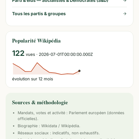
Parti & élus —
Socialistes & Démocrates (S&D)
Tous les partis & groupes
Popularité Wikipédia
122
vues
· 2026-07-01T00:00:00.000Z
évolution sur
12
mois
Sources & méthodologie
Mandats, votes et activité :
Parlement européen
(données
officielles).
Biographie : Wikidata / Wikipédia.
Réseaux sociaux : indicatifs, non exhaustifs.