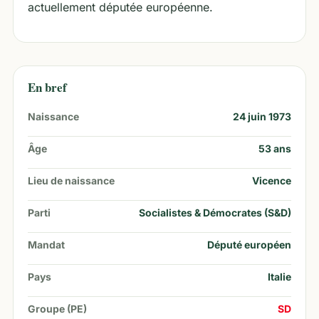
actuellement députée européenne.
En bref
Naissance
24 juin 1973
Âge
53
ans
Lieu de naissance
Vicence
Parti
Socialistes & Démocrates (S&D)
Mandat
Député européen
Pays
Italie
Groupe (PE)
SD