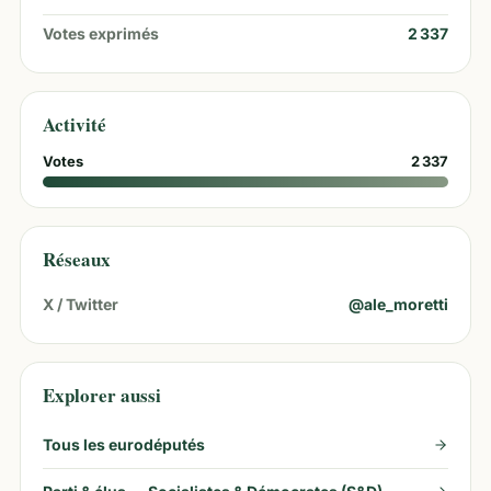
Votes exprimés
2 337
Activité
Votes
2 337
Réseaux
X / Twitter
@
ale_moretti
Explorer aussi
Tous les eurodéputés