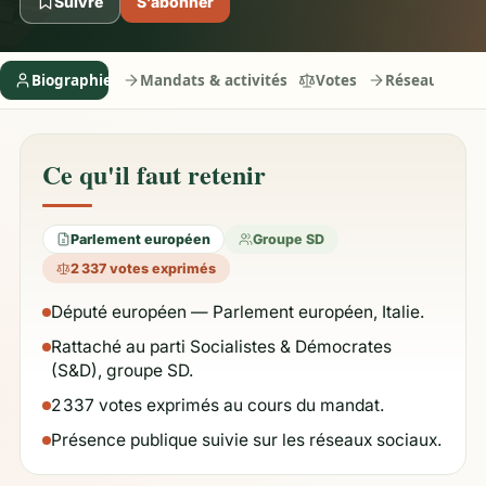
Suivre
S’abonner
Biographie
Mandats & activités
Votes
Réseaux
Ce qu'il faut retenir
Parlement européen
Groupe SD
2 337 votes exprimés
Député européen — Parlement européen, Italie.
Rattaché au parti Socialistes & Démocrates
(S&D), groupe SD.
2 337 votes exprimés au cours du mandat.
Présence publique suivie sur les réseaux sociaux.