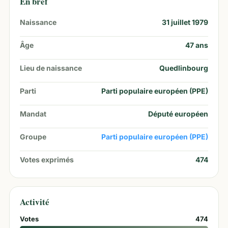
En bref
Naissance
31 juillet 1979
Âge
47
ans
Lieu de naissance
Quedlinbourg
Parti
Parti populaire européen (PPE)
Mandat
Député européen
Groupe
Parti populaire européen (PPE)
Votes exprimés
474
Activité
Votes
474