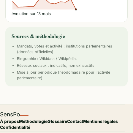
évolution sur
13
mois
Sources & méthodologie
Mandats, votes et activité :
institutions parlementaires
(données officielles).
Biographie : Wikidata / Wikipédia.
Réseaux sociaux : indicatifs, non exhaustifs.
Mise à jour périodique (hebdomadaire pour l'activité
parlementaire).
SensPo
À propos
Méthodologie
Glossaire
Contact
Mentions légales
Confidentialité