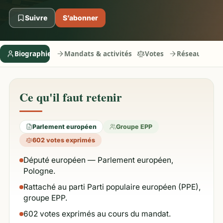
Suivre
S’abonner
Biographie
Mandats & activités
Votes
Réseaux
Ce qu'il faut retenir
Parlement européen
Groupe EPP
602 votes exprimés
Député européen — Parlement européen,
Pologne.
Rattaché au parti Parti populaire européen (PPE),
groupe EPP.
602 votes exprimés au cours du mandat.