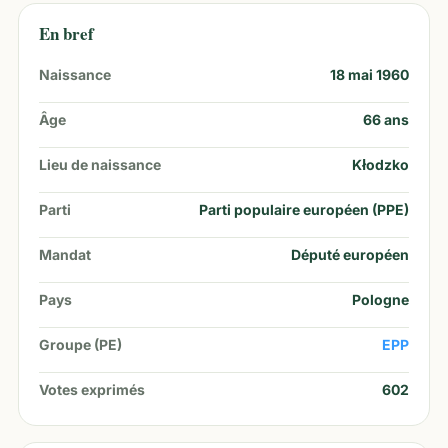
En bref
Naissance
18 mai 1960
Âge
66
ans
Lieu de naissance
Kłodzko
Parti
Parti populaire européen (PPE)
Mandat
Député européen
Pays
Pologne
Groupe (PE)
EPP
Votes exprimés
602