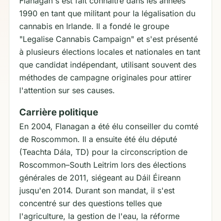
Flanagan s'est fait connaître dans les années
1990 en tant que militant pour la légalisation du
cannabis en Irlande. Il a fondé le groupe
"Legalise Cannabis Campaign" et s'est présenté
à plusieurs élections locales et nationales en tant
que candidat indépendant, utilisant souvent des
méthodes de campagne originales pour attirer
l'attention sur ses causes.
Carrière politique
En 2004, Flanagan a été élu conseiller du comté
de Roscommon. Il a ensuite été élu député
(Teachta Dála, TD) pour la circonscription de
Roscommon–South Leitrim lors des élections
générales de 2011, siégeant au Dáil Éireann
jusqu'en 2014. Durant son mandat, il s'est
concentré sur des questions telles que
l'agriculture, la gestion de l'eau, la réforme