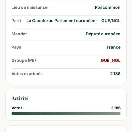
Lieu de naissance
Roscommon
Parti
La Gauche au Parlement européen — GUE/NGL
Mandat
Député européen
Pays
France
Groupe (PE)
GUE_NGL
Votes exprimés
2 186
Activité
Votes
2 186