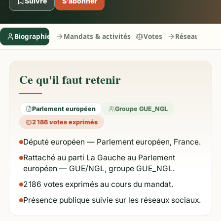
Suivre
S’abonner
Biographie
Mandats & activités
Votes
Réseaux
Ce qu'il faut retenir
Parlement européen
Groupe GUE_NGL
2 186 votes exprimés
Député européen — Parlement européen, France.
Rattaché au parti La Gauche au Parlement
européen — GUE/NGL, groupe GUE_NGL.
2 186 votes exprimés au cours du mandat.
Présence publique suivie sur les réseaux sociaux.