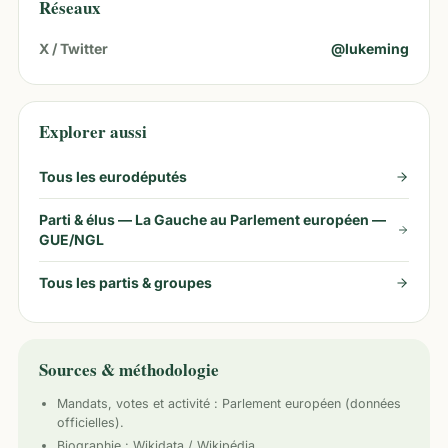
Réseaux
X / Twitter
@
lukeming
Explorer aussi
Tous les eurodéputés
Parti & élus —
La Gauche au Parlement européen —
GUE/NGL
Tous les partis & groupes
Sources & méthodologie
Mandats, votes et activité :
Parlement européen
(données
officielles).
Biographie : Wikidata / Wikipédia.