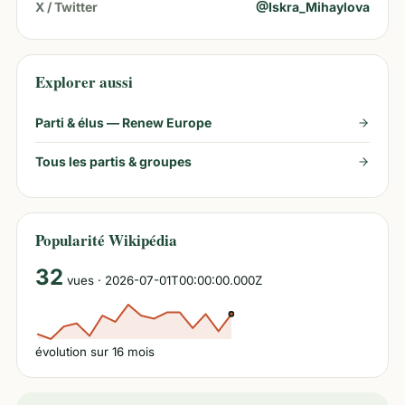
X / Twitter
@
Iskra_Mihaylova
Explorer aussi
Parti & élus —
Renew Europe
Tous les partis & groupes
Popularité Wikipédia
32
vues
· 2026-07-01T00:00:00.000Z
évolution sur
16
mois