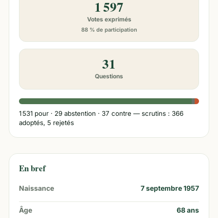
1 597
Votes exprimés
88 % de participation
31
Questions
1 531
pour ·
29
abstention ·
37
contre
— scrutins : 366
adoptés, 5 rejetés
En bref
Naissance
7 septembre 1957
Âge
68
ans