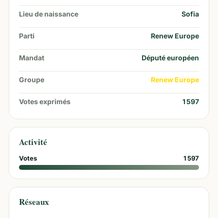
Lieu de naissance
Sofia
Parti
Renew Europe
Mandat
Député européen
Groupe
Renew Europe
Votes exprimés
1 597
Activité
Votes
1 597
Réseaux