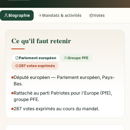
Biographie
Mandats & activités
Votes
Ce qu'il faut retenir
Parlement européen
Groupe PFE
287 votes exprimés
Député européen — Parlement européen, Pays-
Bas.
Rattaché au parti Patriotes pour l'Europe (PfE),
groupe PFE.
287 votes exprimés au cours du mandat.