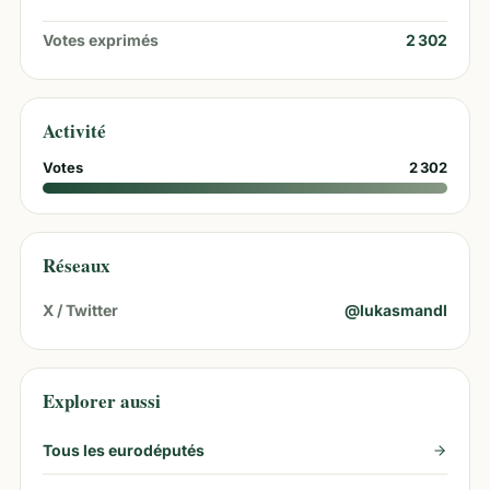
Votes exprimés
2 302
Activité
Votes
2 302
Réseaux
X / Twitter
@
lukasmandl
Explorer aussi
Tous les eurodéputés