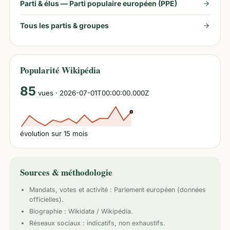
Parti & élus —
Parti populaire européen (PPE)
Tous les partis & groupes
Popularité Wikipédia
85
vues
· 2026-07-01T00:00:00.000Z
évolution sur
15
mois
Sources & méthodologie
Mandats, votes et activité :
Parlement européen
(données
officielles).
Biographie : Wikidata / Wikipédia.
Réseaux sociaux : indicatifs, non exhaustifs.