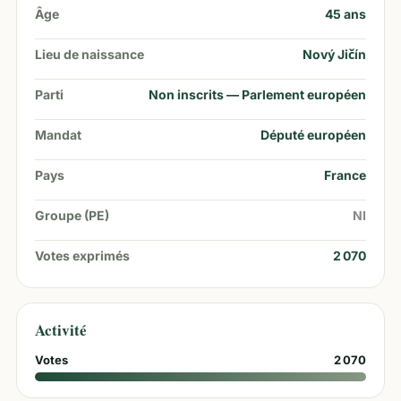
Âge
45
ans
Lieu de naissance
Nový Jičín
Parti
Non inscrits — Parlement européen
Mandat
Député européen
Pays
France
Groupe (PE)
NI
Votes exprimés
2 070
Activité
Votes
2 070