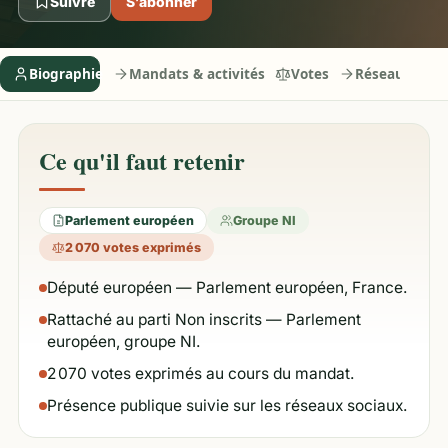
Suivre
S’abonner
Biographie
Mandats & activités
Votes
Réseaux
Ce qu'il faut retenir
Parlement européen
Groupe NI
2 070 votes exprimés
Député européen — Parlement européen, France.
Rattaché au parti Non inscrits — Parlement
européen, groupe NI.
2 070 votes exprimés au cours du mandat.
Présence publique suivie sur les réseaux sociaux.