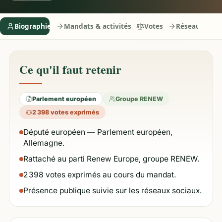
Biographie
Mandats & activités
Votes
Réseaux
Ce qu'il faut retenir
Parlement européen
Groupe RENEW
2 398 votes exprimés
Député européen — Parlement européen,
Allemagne.
Rattaché au parti Renew Europe, groupe RENEW.
2 398 votes exprimés au cours du mandat.
Présence publique suivie sur les réseaux sociaux.