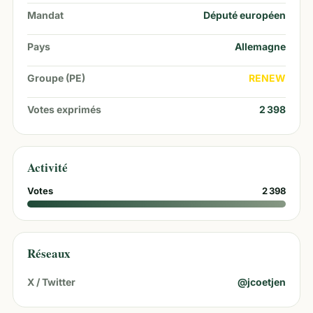
Mandat
Député européen
Pays
Allemagne
Groupe (PE)
RENEW
Votes exprimés
2 398
Activité
Votes
2 398
Réseaux
X / Twitter
@
jcoetjen