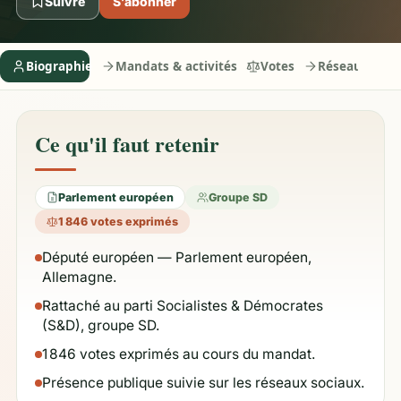
Suivre
S’abonner
Biographie
Mandats & activités
Votes
Réseaux
Ce qu'il faut retenir
Parlement européen
Groupe SD
1 846 votes exprimés
Député européen — Parlement européen,
Allemagne.
Rattaché au parti Socialistes & Démocrates
(S&D), groupe SD.
1 846 votes exprimés au cours du mandat.
Présence publique suivie sur les réseaux sociaux.