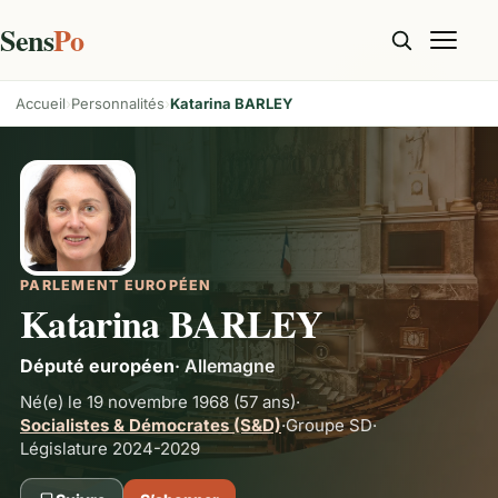
Sens
Po
Accueil
Personnalités
Katarina BARLEY
PARLEMENT EUROPÉEN
Katarina BARLEY
Député européen
·
Allemagne
Né(e) le 19 novembre 1968
(57 ans)
·
Socialistes & Démocrates (S&D)
·
Groupe
SD
·
Législature 2024-2029