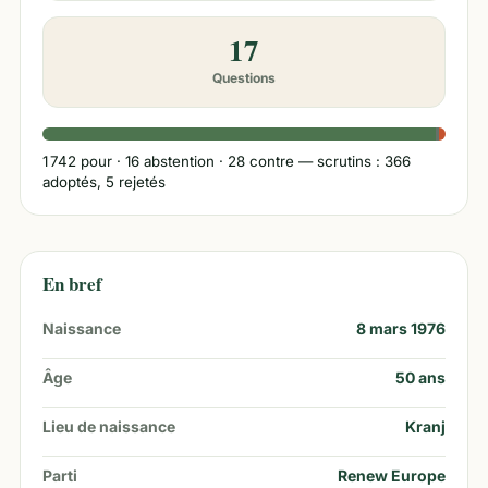
17
Questions
1 742
pour ·
16
abstention ·
28
contre
— scrutins : 366
adoptés, 5 rejetés
En bref
Naissance
8 mars 1976
Âge
50
ans
Lieu de naissance
Kranj
Parti
Renew Europe