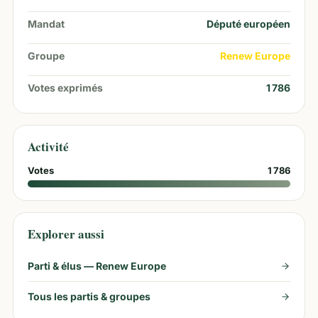
Mandat
Député européen
Groupe
Renew Europe
Votes exprimés
1 786
Activité
Votes
1 786
Explorer aussi
Parti & élus —
Renew Europe
Tous les partis & groupes