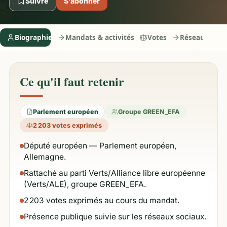
Suivre
S’abonner
Biographie
Mandats & activités
Votes
Réseaux
Ce qu'il faut retenir
Parlement européen
Groupe GREEN_EFA
2 203 votes exprimés
Député européen — Parlement européen,
Allemagne.
Rattaché au parti Verts/Alliance libre européenne
(Verts/ALE), groupe GREEN_EFA.
2 203 votes exprimés au cours du mandat.
Présence publique suivie sur les réseaux sociaux.