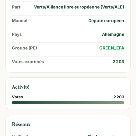
Parti
Verts/Alliance libre européenne (Verts/ALE)
Mandat
Député européen
Pays
Allemagne
Groupe (PE)
GREEN_EFA
Votes exprimés
2 203
Activité
Votes
2 203
Réseaux