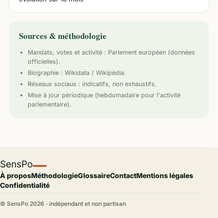
Sources & méthodologie
Mandats, votes et activité :
Parlement européen
(données
officielles).
Biographie : Wikidata / Wikipédia.
Réseaux sociaux : indicatifs, non exhaustifs.
Mise à jour périodique (hebdomadaire pour l'activité
parlementaire).
SensPo
À propos
Méthodologie
Glossaire
Contact
Mentions légales
Confidentialité
© SensPo
2026
· indépendant et non partisan