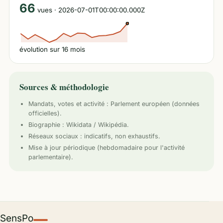
66
vues
· 2026-07-01T00:00:00.000Z
évolution sur
16
mois
Sources & méthodologie
Mandats, votes et activité :
Parlement européen
(données
officielles).
Biographie : Wikidata / Wikipédia.
Réseaux sociaux : indicatifs, non exhaustifs.
Mise à jour périodique (hebdomadaire pour l'activité
parlementaire).
SensPo