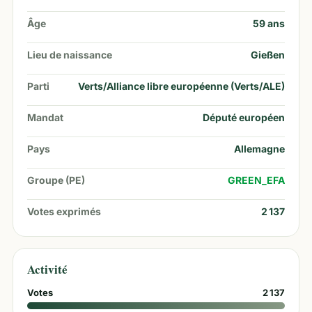
Âge
59
ans
Lieu de naissance
Gießen
Parti
Verts/Alliance libre européenne (Verts/ALE)
Mandat
Député européen
Pays
Allemagne
Groupe (PE)
GREEN_EFA
Votes exprimés
2 137
Activité
Votes
2 137