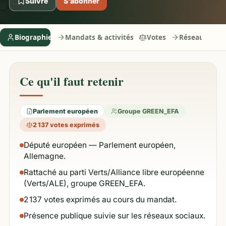
Suivre
S’abonner
Biographie
Mandats & activités
Votes
Réseaux
Ce qu'il faut retenir
Parlement européen
Groupe GREEN_EFA
2 137 votes exprimés
Député européen — Parlement européen,
Allemagne.
Rattaché au parti Verts/Alliance libre européenne
(Verts/ALE), groupe GREEN_EFA.
2 137 votes exprimés au cours du mandat.
Présence publique suivie sur les réseaux sociaux.