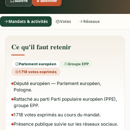
Suivre
S’abonner
Mandats & activités
Votes
Réseaux
Ce qu'il faut retenir
Parlement européen
Groupe EPP
1 718 votes exprimés
Député européen — Parlement européen,
Pologne.
Rattaché au parti Parti populaire européen (PPE),
groupe EPP.
1 718 votes exprimés au cours du mandat.
Présence publique suivie sur les réseaux sociaux.