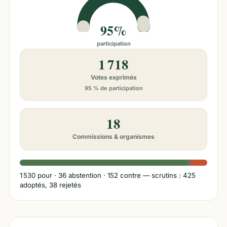
95%
participation
1 718
Votes exprimés
95 % de participation
18
Commissions & organismes
1 530
pour ·
36
abstention ·
152
contre
— scrutins : 425
adoptés, 38 rejetés