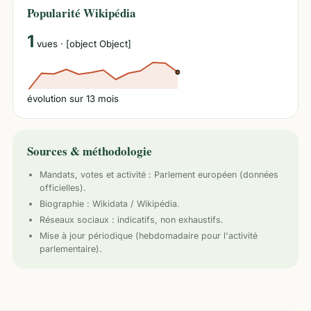
Popularité Wikipédia
1
vues
· [object Object]
évolution sur
13
mois
Sources & méthodologie
Mandats, votes et activité :
Parlement européen
(données
officielles).
Biographie : Wikidata / Wikipédia.
Réseaux sociaux : indicatifs, non exhaustifs.
Mise à jour périodique (hebdomadaire pour l'activité
parlementaire).