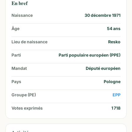
En bref
Naissance
30 décembre 1971
Âge
54
ans
Lieu de naissance
Resko
Parti
Parti populaire européen (PPE)
Mandat
Député européen
Pays
Pologne
Groupe (PE)
EPP
Votes exprimés
1 718