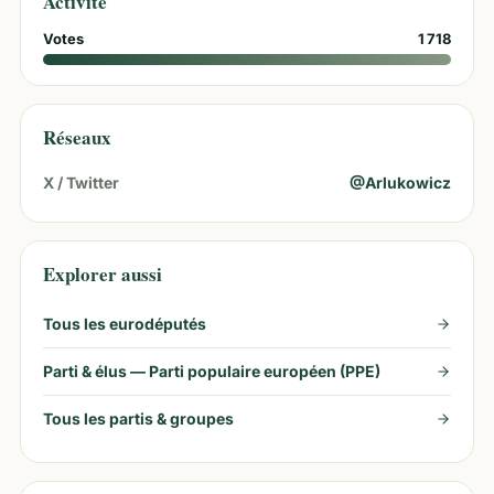
Activité
Votes
1 718
Réseaux
X / Twitter
@
Arlukowicz
Explorer aussi
Tous les eurodéputés
Parti & élus —
Parti populaire européen (PPE)
Tous les partis & groupes