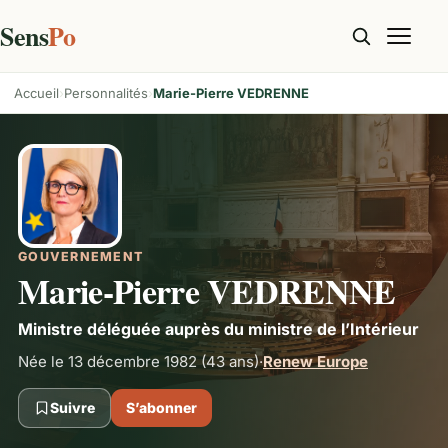
Sens
Po
Accueil
Personnalités
Marie-Pierre VEDRENNE
GOUVERNEMENT
Marie-Pierre VEDRENNE
Ministre déléguée auprès du ministre de l’Intérieur
Née le 13 décembre 1982
(43 ans)
·
Renew Europe
Suivre
S’abonner