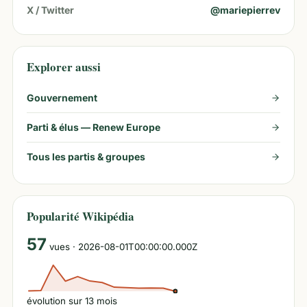
X / Twitter
@
mariepierrev
Explorer aussi
Gouvernement
Parti & élus —
Renew Europe
Tous les partis & groupes
Popularité Wikipédia
57
vues
· 2026-08-01T00:00:00.000Z
évolution sur
13
mois