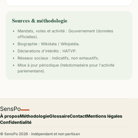
Sources & méthodologie
Mandats, votes et activité :
Gouvernement
(données
officielles).
Biographie : Wikidata / Wikipédia.
Déclarations d'intérêts : HATVP.
Réseaux sociaux : indicatifs, non exhaustifs.
Mise à jour périodique (hebdomadaire pour l'activité
parlementaire).
SensPo
À propos
Méthodologie
Glossaire
Contact
Mentions légales
Confidentialité
© SensPo
2026
· indépendant et non partisan