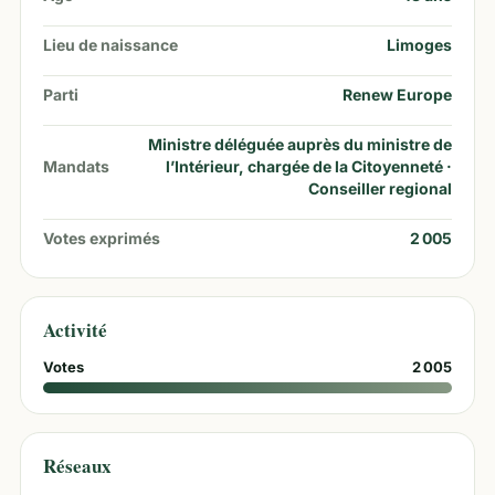
Lieu de naissance
Limoges
Parti
Renew Europe
Ministre déléguée auprès du ministre de
Mandats
l’Intérieur, chargée de la Citoyenneté ·
Conseiller regional
Votes exprimés
2 005
Activité
Votes
2 005
Réseaux