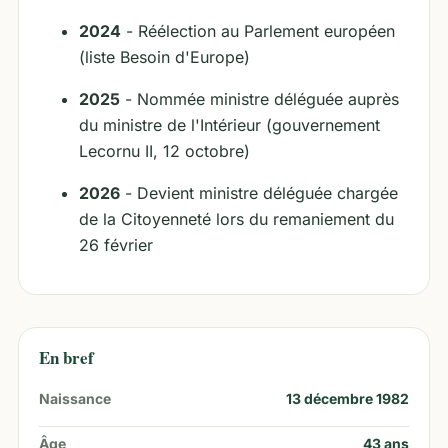
2024
- Réélection au Parlement européen
(liste Besoin d'Europe)
2025
- Nommée ministre déléguée auprès
du ministre de l'Intérieur (gouvernement
Lecornu II, 12 octobre)
2026
- Devient ministre déléguée chargée
de la Citoyenneté lors du remaniement du
26 février
En bref
Naissance
13 décembre 1982
Âge
43
ans