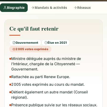
Biographie
Mandats & activités
Réseaux
Ce qu'il faut retenir
Gouvernement
Élue en 2021
2 005 votes exprimés
Ministre déléguée auprès du ministre de
l’Intérieur, chargée de la Citoyenneté —
Gouvernement.
Rattachée au parti Renew Europe.
2 005 votes exprimés au cours du mandat.
Détient également un autre mandat (Conseil
régional).
Présence publique suivie sur les réseaux sociaux.