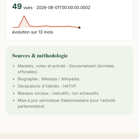
49
vues
· 2026-08-01T00:00:00.000Z
évolution sur
13
mois
Sources & méthodologie
Mandats, votes et activité :
Gouvernement
(données
officielles).
Biographie : Wikidata / Wikipédia.
Déclarations d'intérêts : HATVP.
Réseaux sociaux : indicatifs, non exhaustifs.
Mise à jour périodique (hebdomadaire pour l'activité
parlementaire).