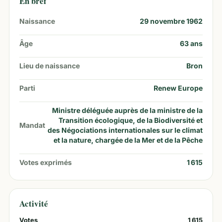
En bref
Naissance
29 novembre 1962
Âge
63
ans
Lieu de naissance
Bron
Parti
Renew Europe
Ministre déléguée auprès de la ministre de la
Transition écologique, de la Biodiversité et
Mandat
des Négociations internationales sur le climat
et la nature, chargée de la Mer et de la Pêche
Votes exprimés
1 615
Activité
Votes
1 615