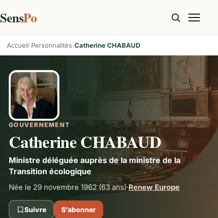
Sens
Po
Accueil
Personnalités
Catherine CHABAUD
GOUVERNEMENT
Catherine CHABAUD
Ministre déléguée auprès de la ministre de la
Transition écologique
Née le 29 novembre 1962
(63 ans)
·
Renew Europe
Suivre
S’abonner