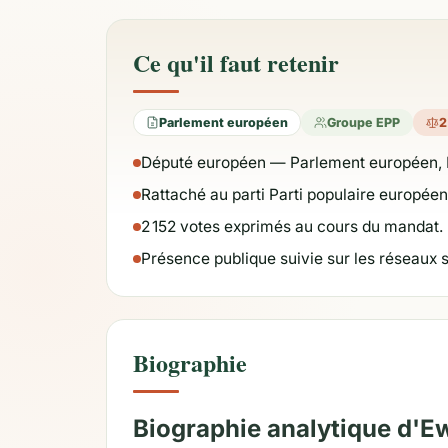
Ce qu'il faut retenir
Parlement européen
Groupe EPP
2
Député européen — Parlement européen, 
Rattaché au parti Parti populaire europée
2 152 votes exprimés au cours du mandat.
Présence publique suivie sur les réseaux 
Biographie
Biographie analytique d'