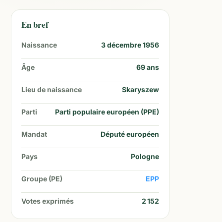
En bref
Naissance
3 décembre 1956
Âge
69
ans
Lieu de naissance
Skaryszew
Parti
Parti populaire européen (PPE)
Mandat
Député européen
Pays
Pologne
Groupe (PE)
EPP
Votes exprimés
2 152