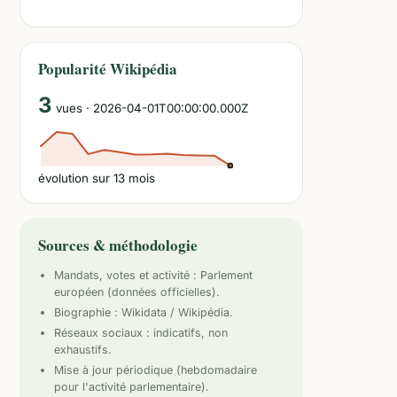
Popularité Wikipédia
3
vues
· 2026-04-01T00:00:00.000Z
évolution sur
13
mois
Sources & méthodologie
Mandats, votes et activité :
Parlement
européen
(données officielles).
Biographie : Wikidata / Wikipédia.
Réseaux sociaux : indicatifs, non
exhaustifs.
Mise à jour périodique (hebdomadaire
pour l'activité parlementaire).