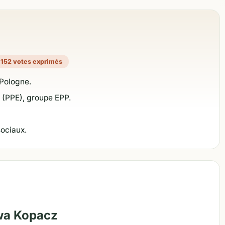
 152 votes exprimés
Pologne.
n (PPE), groupe EPP.
sociaux.
Ewa Kopacz