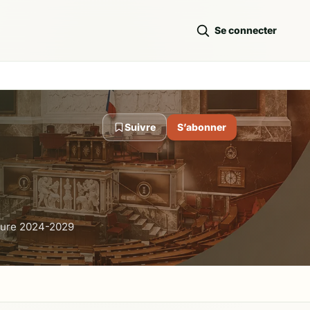
Se connecter
Suivre
S’abonner
ture 2024-2029