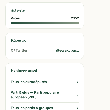
Activité
Votes
2 152
Réseaux
X / Twitter
@
ewakopacz
Explorer aussi
Tous les eurodéputés
Parti & élus —
Parti populaire
européen (PPE)
Tous les partis & groupes