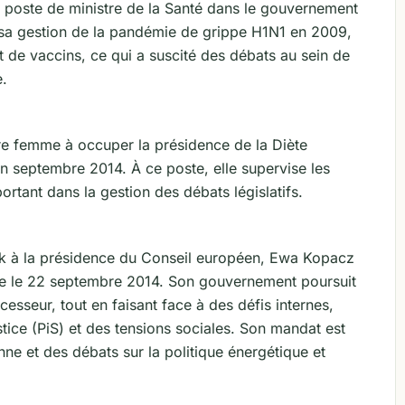
poste de ministre de la Santé dans le gouvernement
r sa gestion de la pandémie de grippe H1N1 en 2009,
t de vaccins, ce qui a suscité des débats au sein de
e.
re femme à occuper la présidence de la Diète
en septembre 2014. À ce poste, elle supervise les
ortant dans la gestion des débats législatifs.
sk à la présidence du Conseil européen, Ewa Kopacz
ne le 22 septembre 2014. Son gouvernement poursuit
esseur, tout en faisant face à des défis internes,
tice (PiS) et des tensions sociales. Son mandat est
nne et des débats sur la politique énergétique et