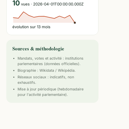
10
vues
· 2026-04-01T00:00:00.000Z
évolution sur
13
mois
Sources & méthodologie
Mandats, votes et activité :
institutions
parlementaires
(données officielles).
Biographie : Wikidata / Wikipédia.
Réseaux sociaux : indicatifs, non
exhaustifs.
Mise à jour périodique (hebdomadaire
pour l'activité parlementaire).