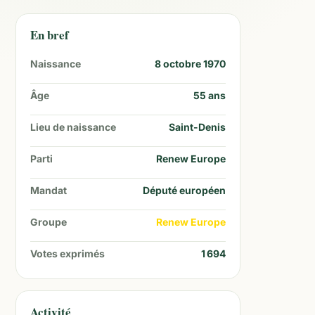
En bref
Naissance
8 octobre 1970
Âge
55
ans
Lieu de naissance
Saint-Denis
Parti
Renew Europe
Mandat
Député européen
Groupe
Renew Europe
Votes exprimés
1 694
Activité