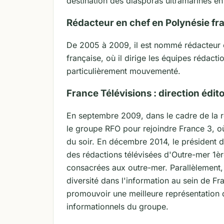
destination des diasporas ultramarines e
Rédacteur en chef en Polynésie fr
De 2005 à 2009, il est nommé rédacteur e
française, où il dirige les équipes rédacti
particulièrement mouvementé.
France Télévisions : direction édito
En septembre 2009, dans le cadre de la ré
le groupe RFO pour rejoindre France 3, où
du soir. En décembre 2014, le président 
des rédactions télévisées d'Outre-mer 1èr
consacrées aux outre-mer. Parallèlement, 
diversité dans l'information au sein de Fr
promouvoir une meilleure représentation d
informationnels du groupe.