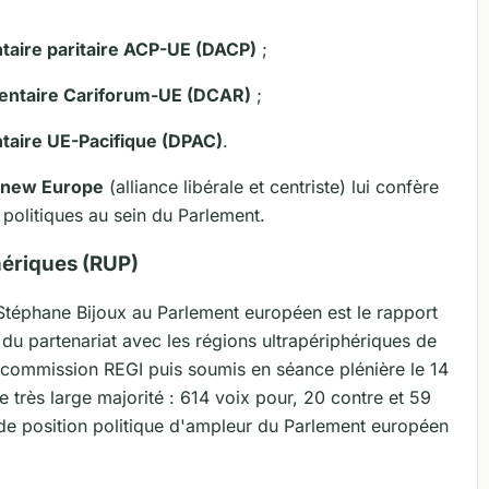
taire paritaire ACP-UE (DACP)
;
mentaire Cariforum-UE (DCAR)
;
taire UE-Pacifique (DPAC)
.
new Europe
(alliance libérale et centriste) lui confère
s politiques au sein du Parlement.
hériques (RUP)
 Stéphane Bijoux au Parlement européen est le rapport
t du partenariat avec les régions ultrapériphériques de
a commission REGI puis soumis en séance plénière le 14
 très large majorité : 614 voix pour, 20 contre et 59
e de position politique d'ampleur du Parlement européen