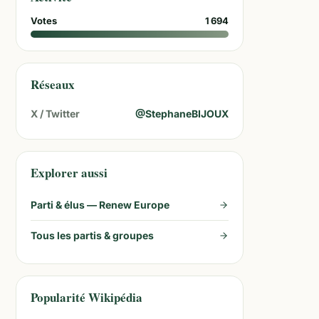
Votes
1 694
Réseaux
X / Twitter
@
StephaneBIJOUX
Explorer aussi
Parti & élus —
Renew Europe
Tous les partis & groupes
Popularité Wikipédia