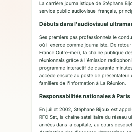
La carrière journalistique de Stéphane Bi
service public audiovisuel français, prin
Débuts dans l'audiovisuel ultrama
Ses premiers pas professionnels le condu
où il exerce comme journaliste. De retour
France Outre-mer), la chaîne publique des t
réunionnais grâce à l'émission radiophoni
programme interactif de quarante minutes 
accède ensuite au poste de présentateur d
familiers de l'information à La Réunion.
Responsabilités nationales à Paris
En juillet 2002, Stéphane Bijoux est appel
RFO Sat, la chaîne satellitaire du réseau 
années dans la capitale, au cours desquelle