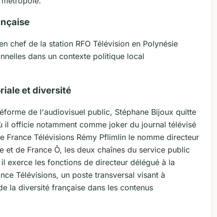
n métropole.
ançaise
n chef de la station RFO Télévision en Polynésie
onnelles dans un contexte politique local
riale et diversité
forme de l'audiovisuel public, Stéphane Bijoux quitte
 il officie notamment comme joker du journal télévisé
de France Télévisions Rémy Pflimlin le nomme directeur
e et de France Ô, les deux chaînes du service public
il exerce les fonctions de directeur délégué à la
ance Télévisions, un poste transversal visant à
e la diversité française dans les contenus