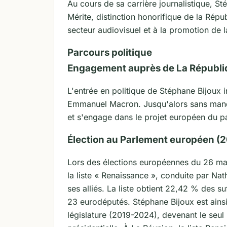
Au cours de sa carrière journalistique, Sté
Mérite, distinction honorifique de la Rép
secteur audiovisuel et à la promotion de la
Parcours politique
Engagement auprès de La Républi
L'entrée en politique de Stéphane Bijoux 
Emmanuel Macron. Jusqu'alors sans mandat
et s'engage dans le projet européen du par
Élection au Parlement européen (2
Lors des élections européennes du 26 mai
la liste « Renaissance », conduite par Na
ses alliés. La liste obtient 22,42 % des s
23 eurodéputés. Stéphane Bijoux est ains
législature (2019-2024), devenant le seul 