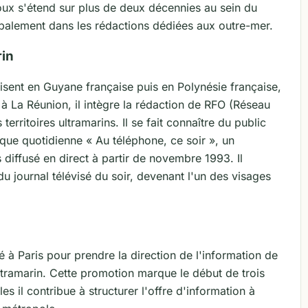
joux s'étend sur plus de deux décennies au sein du
cipalement dans les rédactions dédiées aux outre-mer.
rin
isent en Guyane française puis en Polynésie française,
 à La Réunion, il intègre la rédaction de RFO (Réseau
erritoires ultramarins. Il se fait connaître du public
que quotidienne « Au téléphone, ce soir », un
diffusé en direct à partir de novembre 1993. Il
u journal télévisé du soir, devenant l'un des visages
é à Paris pour prendre la direction de l'information de
ultramarin. Cette promotion marque le début de trois
s il contribue à structurer l'offre d'information à