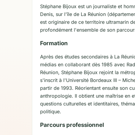
Stéphane Bijoux est un journaliste et homm
Denis, sur l'île de La Réunion (département
est originaire de ce territoire ultramari
profondément l'ensemble de son parcours
Formation
Après des études secondaires à La Réunio
médias en collaborant dès 1985 avec Radi
Réunion, Stéphane Bijoux rejoint la métro
s'inscrit à l'Université Bordeaux III – Mic
partir de 1993. Réorientant ensuite son cur
anthropologie. Il obtient une maîtrise en e
questions culturelles et identitaires, théma
politique.
Parcours professionnel