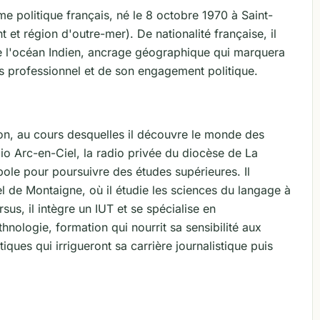
e politique français, né le 8 octobre 1970 à Saint-
 et région d'outre-mer). De nationalité française, il
n de l'océan Indien, ancrage géographique qui marquera
 professionnel et de son engagement politique.
n, au cours desquelles il découvre le monde des
o Arc-en-Ciel, la radio privée du diocèse de La
pole pour poursuivre des études supérieures. Il
hel de Montaigne, où il étudie les sciences du langage à
sus, il intègre un IUT et se spécialise en
thnologie, formation qui nourrit sa sensibilité aux
tiques qui irrigueront sa carrière journalistique puis