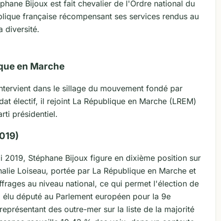
phane Bijoux est fait chevalier de l'Ordre national du
ublique française récompensant ses services rendus au
 diversité.
que en Marche
intervient dans le sillage du mouvement fondé par
 électif, il rejoint La République en Marche (LREM)
ti présidentiel.
019)
 2019, Stéphane Bijoux figure en dixième position sur
thalie Loiseau, portée par La République en Marche et
uffrages au niveau national, ce qui permet l'élection de
i élu député au Parlement européen pour la 9e
représentant des outre-mer sur la liste de la majorité