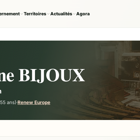
ernement
Territoires
Actualités
Agora
ane BIJOUX
n
55 ans)
·
Renew Europe