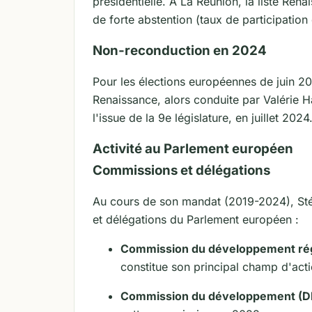
présidentielle. À La Réunion, la liste Ren
de forte abstention (taux de participatio
Non-reconduction en 2024
Pour les élections européennes de juin 202
Renaissance, alors conduite par Valérie 
l'issue de la 9e législature, en juillet 2024
Activité au Parlement européen
Commissions et délégations
Au cours de son mandat (2019-2024), Sté
et délégations du Parlement européen :
Commission du développement rég
constitue son principal champ d'actio
Commission du développement (D