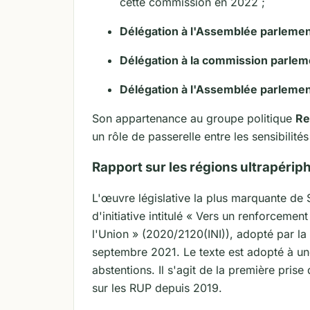
cette commission en 2022 ;
Délégation à l'Assemblée parlemen
Délégation à la commission parle
Délégation à l'Assemblée parlemen
Son appartenance au groupe politique
Re
un rôle de passerelle entre les sensibilité
Rapport sur les régions ultrapérip
L'œuvre législative la plus marquante de
d'initiative intitulé « Vers un renforcemen
l'Union » (2020/2120(INI)), adopté par l
septembre 2021. Le texte est adopté à une
abstentions. Il s'agit de la première pris
sur les RUP depuis 2019.