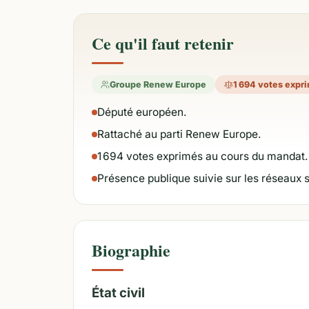
Ce qu'il faut retenir
Groupe Renew Europe
1 694 votes expr
Député européen.
Rattaché au parti Renew Europe.
1 694 votes exprimés au cours du mandat.
Présence publique suivie sur les réseaux 
Biographie
État civil