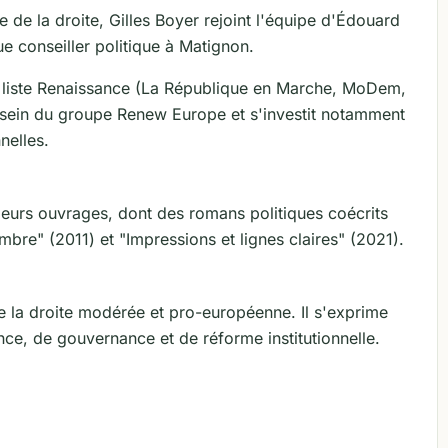
e de la droite, Gilles Boyer rejoint l'équipe d'Édouard
ue conseiller politique à Matignon.
la liste Renaissance (La République en Marche, MoDem,
u sein du groupe Renew Europe et s'investit notamment
nelles.
ieurs ouvrages, dont des romans politiques coécrits
bre" (2011) et "Impressions et lignes claires" (2021).
e la droite modérée et pro-européenne. Il s'exprime
nce, de gouvernance et de réforme institutionnelle.