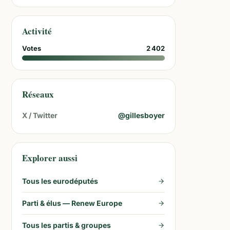
Activité
Votes
2 402
Réseaux
X / Twitter
@
gillesboyer
Explorer aussi
Tous les eurodéputés
Parti & élus —
Renew Europe
Tous les partis & groupes