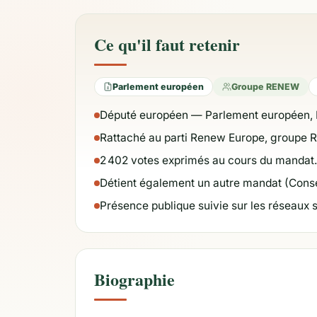
Ce qu'il faut retenir
Parlement européen
Groupe RENEW
Député européen — Parlement européen, 
Rattaché au parti Renew Europe, groupe
2 402 votes exprimés au cours du mandat.
Détient également un autre mandat (Conse
Présence publique suivie sur les réseaux 
Biographie