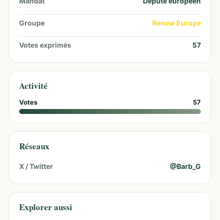
Mandat
Député européen
Groupe
Renew Europe
Votes exprimés
57
Activité
Votes
57
Réseaux
X / Twitter
@
Barb_G
Explorer aussi