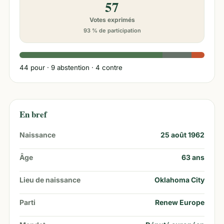
57
Votes exprimés
93 % de participation
44
pour ·
9
abstention ·
4
contre
En bref
Naissance
25 août 1962
Âge
63
ans
Lieu de naissance
Oklahoma City
Parti
Renew Europe