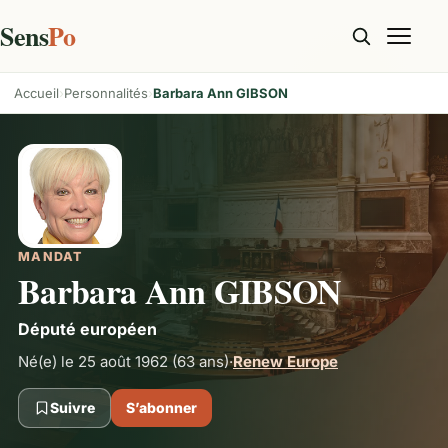
Sens
Po
Accueil
Personnalités
Barbara Ann GIBSON
MANDAT
Barbara Ann GIBSON
Député européen
Né(e) le 25 août 1962
(63 ans)
·
Renew Europe
Suivre
S’abonner