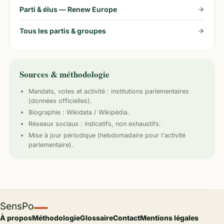
Parti & élus —
Renew Europe
Tous les partis & groupes
Sources & méthodologie
Mandats, votes et activité :
institutions parlementaires
(données officielles).
Biographie : Wikidata / Wikipédia.
Réseaux sociaux : indicatifs, non exhaustifs.
Mise à jour périodique (hebdomadaire pour l'activité
parlementaire).
SensPo
À propos
Méthodologie
Glossaire
Contact
Mentions légales