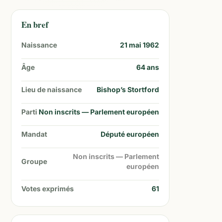
En bref
Naissance
21 mai 1962
Âge
64
ans
Lieu de naissance
Bishop’s Stortford
Parti
Non inscrits — Parlement européen
Mandat
Député européen
Non inscrits — Parlement
Groupe
européen
Votes exprimés
61