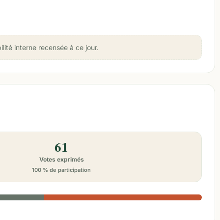
té interne recensée à ce jour.
61
Votes exprimés
100 % de participation