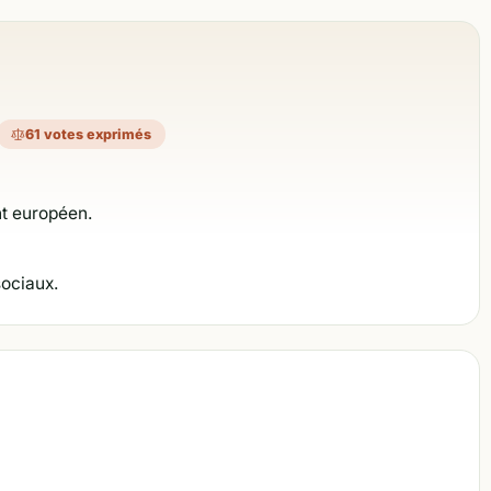
61 votes exprimés
nt européen.
sociaux.