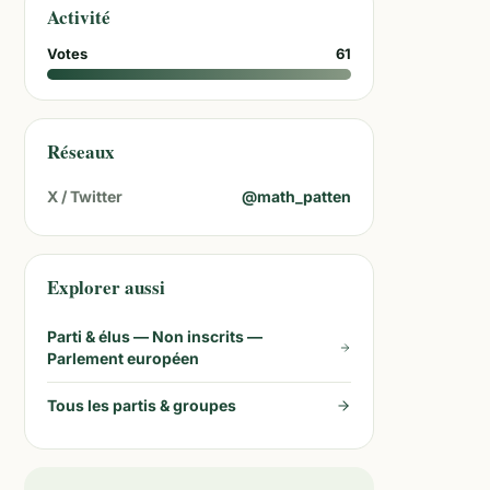
Activité
Votes
61
Réseaux
X / Twitter
@
math_patten
Explorer aussi
Parti & élus —
Non inscrits —
Parlement européen
Tous les partis & groupes