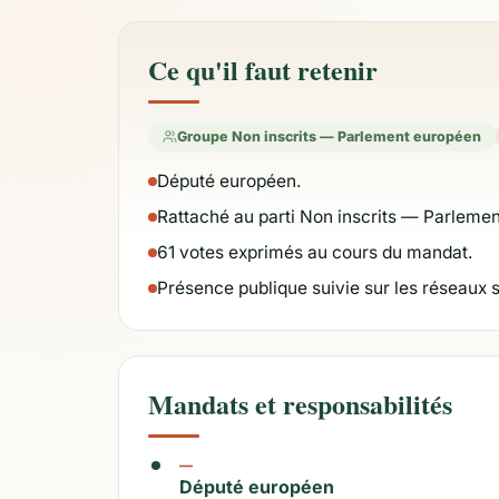
Ce qu'il faut retenir
Groupe Non inscrits — Parlement européen
Député européen.
Rattaché au parti Non inscrits — Parleme
61 votes exprimés au cours du mandat.
Présence publique suivie sur les réseaux 
Mandats et responsabilités
—
Député européen