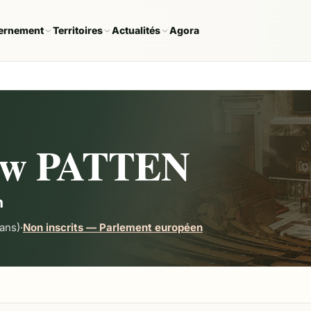
ernement
Territoires
Actualités
Agora
ew PATTEN
n
ans)
·
Non inscrits — Parlement européen