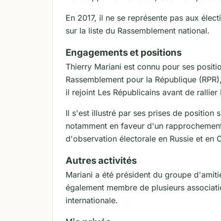
En 2017, il ne se représente pas aux élect
sur la liste du Rassemblement national.
Engagements et positions
Thierry Mariani est connu pour ses positi
Rassemblement pour la République (RPR),
il rejoint Les Républicains avant de ralli
Il s'est illustré par ses prises de position 
notamment en faveur d'un rapprochement av
d'observation électorale en Russie et en 
Autres activités
Mariani a été président du groupe d'amiti
également membre de plusieurs association
internationale.