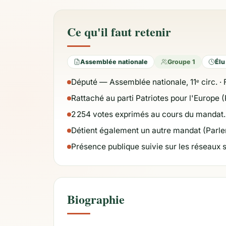
Ce qu'il faut retenir
Assemblée nationale
Groupe 1
Élu
Député — Assemblée nationale, 11ᵉ circ. · 
Rattaché au parti Patriotes pour l'Europe (
2 254 votes exprimés au cours du mandat.
Détient également un autre mandat (Parl
Présence publique suivie sur les réseaux 
Biographie