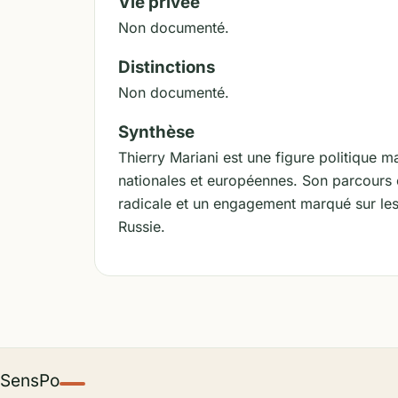
Vie privée
Non documenté.
Distinctions
Non documenté.
Synthèse
Thierry Mariani est une figure politique m
nationales et européennes. Son parcours e
radicale et un engagement marqué sur les q
Russie.
SensPo