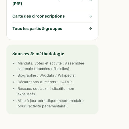
(PfE)
Carte des circonscriptions
Tous les partis & groupes
Sources & méthodologie
Mandats, votes et activité :
Assemblée
nationale
(données officielles).
Biographie : Wikidata / Wikipédia.
Déclarations d'intérêts : HATVP.
Réseaux sociaux : indicatifs, non
exhaustifs.
Mise à jour périodique (hebdomadaire
pour l'activité parlementaire).