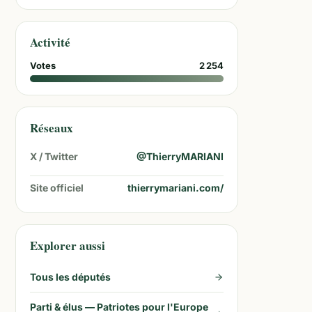
Activité
Votes
2 254
Réseaux
X / Twitter
@
ThierryMARIANI
Site officiel
thierrymariani.com/
Explorer aussi
Tous les députés
Parti & élus —
Patriotes pour l'Europe