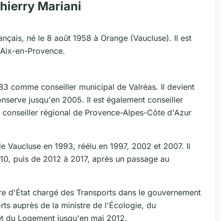
hierry Mariani
nçais, né le 8 août 1958 à Orange (Vaucluse). Il est
d'Aix-en-Provence.
983 comme conseiller municipal de Valréas. Il devient
nserve jusqu'en 2005. Il est également conseiller
 conseiller régional de Provence-Alpes-Côte d'Azur
 de Vaucluse en 1993, réélu en 1997, 2002 et 2007. Il
010, puis de 2012 à 2017, après un passage au
re d'État chargé des Transports dans le gouvernement
orts auprès de la ministre de l'Écologie, du
t du Logement jusqu'en mai 2012.