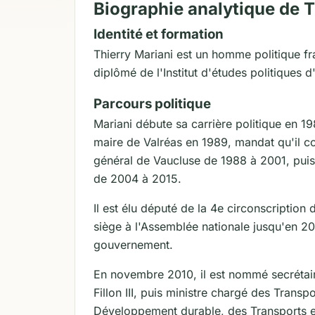
Biographie analytique de T
Identité et formation
Thierry Mariani est un homme politique fra
diplômé de l'Institut d'études politiques 
Parcours politique
Mariani débute sa carrière politique en 1
maire de Valréas en 1989, mandat qu'il co
général de Vaucluse de 1988 à 2001, puis
de 2004 à 2015.
Il est élu député de la 4e circonscription
siège à l'Assemblée nationale jusqu'en 2
gouvernement.
En novembre 2010, il est nommé secrétai
Fillon III, puis ministre chargé des Transp
Développement durable, des Transports e