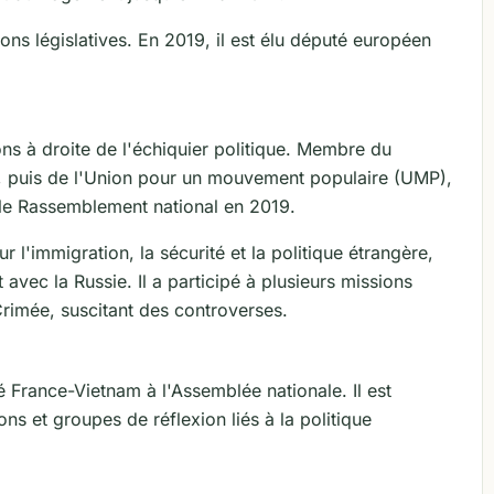
ions législatives. En 2019, il est élu député européen
ons à droite de l'échiquier politique. Membre du
 puis de l'Union pour un mouvement populaire (UMP),
er le Rassemblement national en 2019.
sur l'immigration, la sécurité et la politique étrangère,
ec la Russie. Il a participé à plusieurs missions
Crimée, suscitant des controverses.
é France-Vietnam à l'Assemblée nationale. Il est
s et groupes de réflexion liés à la politique