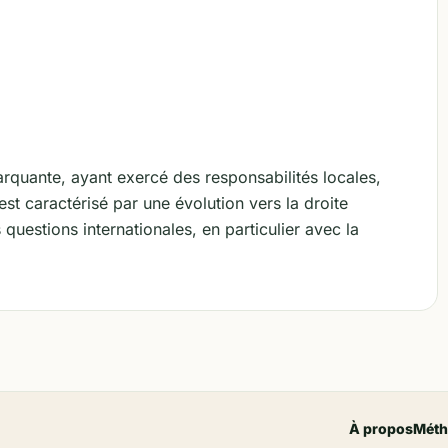
arquante, ayant exercé des responsabilités locales,
st caractérisé par une évolution vers la droite
uestions internationales, en particulier avec la
À propos
Méth