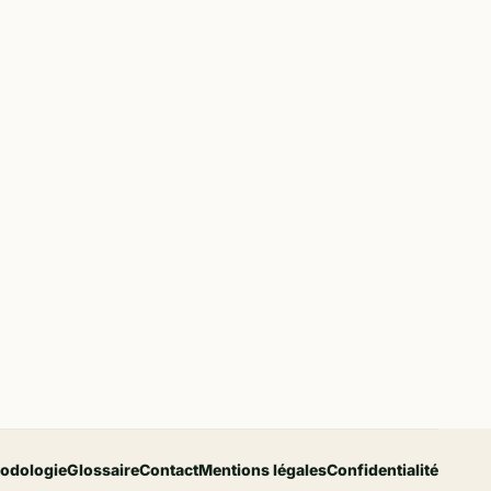
odologie
Glossaire
Contact
Mentions légales
Confidentialité