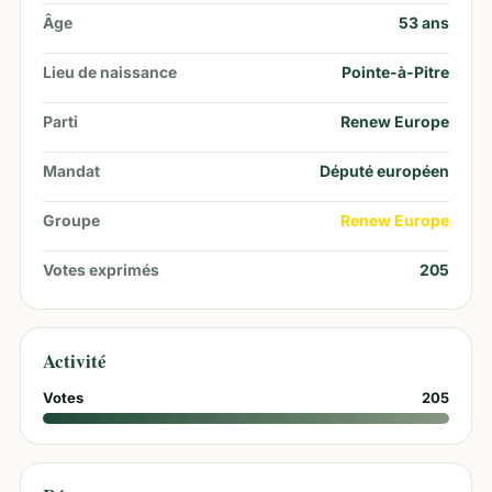
Âge
53
ans
Lieu de naissance
Pointe-à-Pitre
Parti
Renew Europe
Mandat
Député européen
Groupe
Renew Europe
Votes exprimés
205
Activité
Votes
205