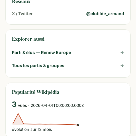
Réseaux
X / Twitter
@
clotilde_armand
Explorer aussi
Parti & élus —
Renew Europe
Tous les partis & groupes
Popularité Wikipédia
3
vues
· 2026-04-01T00:00:00.000Z
évolution sur
13
mois