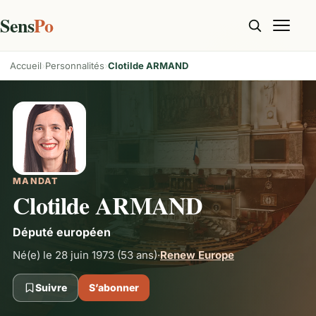
Sens
Po
Accueil
Personnalités
Clotilde ARMAND
MANDAT
Clotilde ARMAND
Député européen
Né(e) le 28 juin 1973
(53 ans)
·
Renew Europe
Suivre
S’abonner