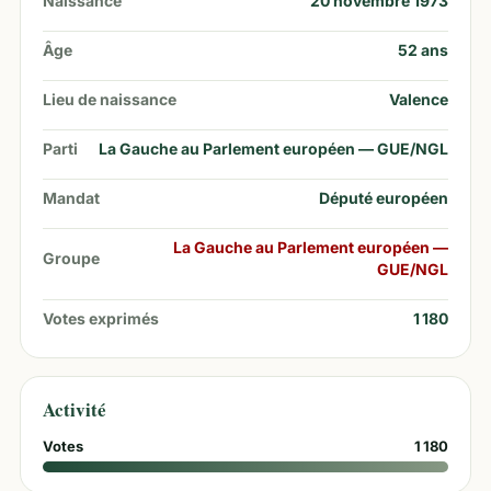
Naissance
20 novembre 1973
Âge
52
ans
Lieu de naissance
Valence
Parti
La Gauche au Parlement européen — GUE/NGL
Mandat
Député européen
La Gauche au Parlement européen —
Groupe
GUE/NGL
Votes exprimés
1 180
Activité
Votes
1 180