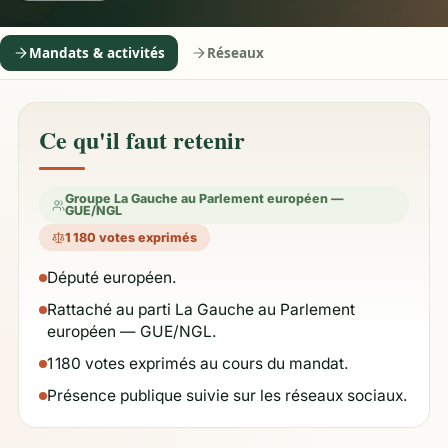
Mandats & activités
Réseaux
Ce qu'il faut retenir
Groupe La Gauche au Parlement européen —
GUE/NGL
1 180 votes exprimés
Député européen.
Rattaché au parti La Gauche au Parlement
européen — GUE/NGL.
1 180 votes exprimés au cours du mandat.
Présence publique suivie sur les réseaux sociaux.