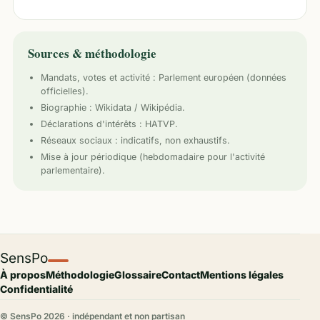
Sources & méthodologie
Mandats, votes et activité :
Parlement européen
(données
officielles).
Biographie : Wikidata / Wikipédia.
Déclarations d'intérêts : HATVP.
Réseaux sociaux : indicatifs, non exhaustifs.
Mise à jour périodique (hebdomadaire pour l'activité
parlementaire).
SensPo
À propos
Méthodologie
Glossaire
Contact
Mentions légales
Confidentialité
© SensPo
2026
· indépendant et non partisan