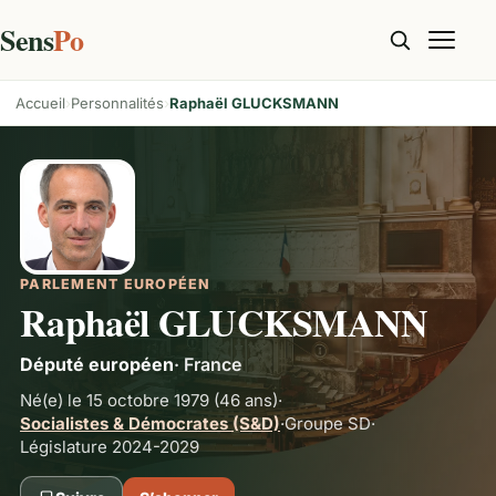
Sens
Po
Accueil
Personnalités
Raphaël GLUCKSMANN
PARLEMENT EUROPÉEN
Raphaël GLUCKSMANN
Député européen
·
France
Né(e) le 15 octobre 1979
(46 ans)
·
Socialistes & Démocrates (S&D)
·
Groupe
SD
·
Législature 2024-2029