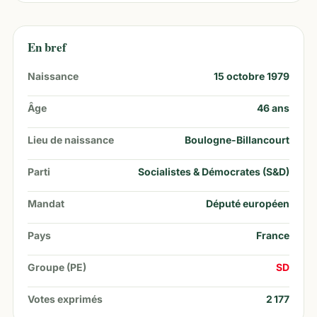
En bref
Naissance
15 octobre 1979
Âge
46
ans
Lieu de naissance
Boulogne-Billancourt
Parti
Socialistes & Démocrates (S&D)
Mandat
Député européen
Pays
France
Groupe (PE)
SD
Votes exprimés
2 177