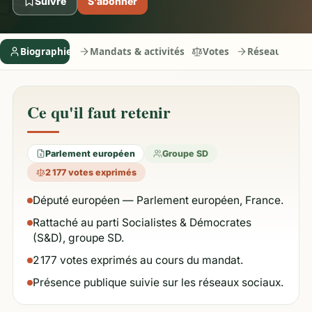
Suivre
S’abonner
Biographie
Mandats & activités
Votes
Réseaux
Ce qu'il faut retenir
Parlement européen
Groupe SD
2 177 votes exprimés
Député européen — Parlement européen, France.
Rattaché au parti Socialistes & Démocrates
(S&D), groupe SD.
2 177 votes exprimés au cours du mandat.
Présence publique suivie sur les réseaux sociaux.