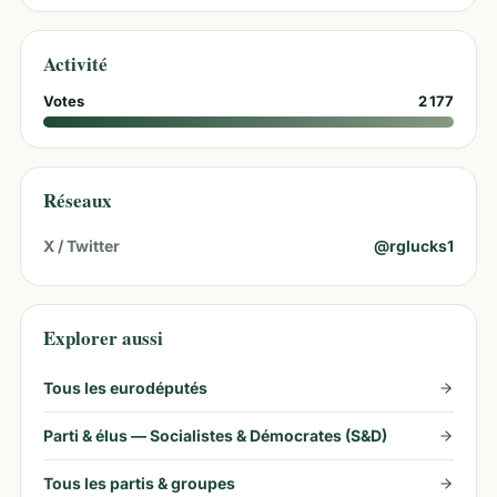
Activité
Votes
2 177
Réseaux
X / Twitter
@
rglucks1
Explorer aussi
Tous les eurodéputés
Parti & élus —
Socialistes & Démocrates (S&D)
Tous les partis & groupes