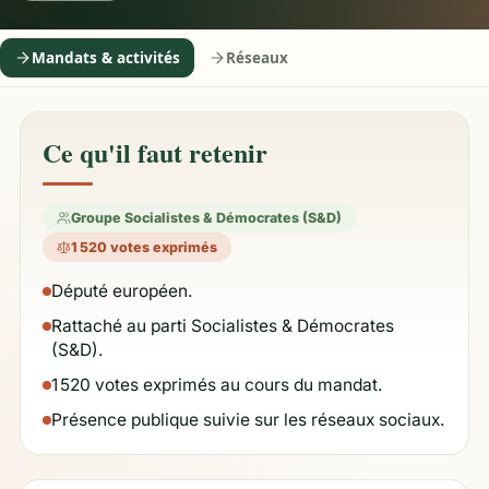
Mandats & activités
Réseaux
Ce qu'il faut retenir
Groupe Socialistes & Démocrates (S&D)
1 520 votes exprimés
Député européen.
Rattaché au parti Socialistes & Démocrates
(S&D).
1 520 votes exprimés au cours du mandat.
Présence publique suivie sur les réseaux sociaux.