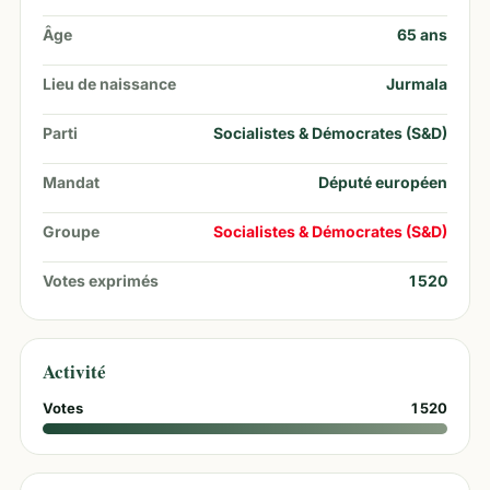
Âge
65
ans
Lieu de naissance
Jurmala
Parti
Socialistes & Démocrates (S&D)
Mandat
Député européen
Groupe
Socialistes & Démocrates (S&D)
Votes exprimés
1 520
Activité
Votes
1 520