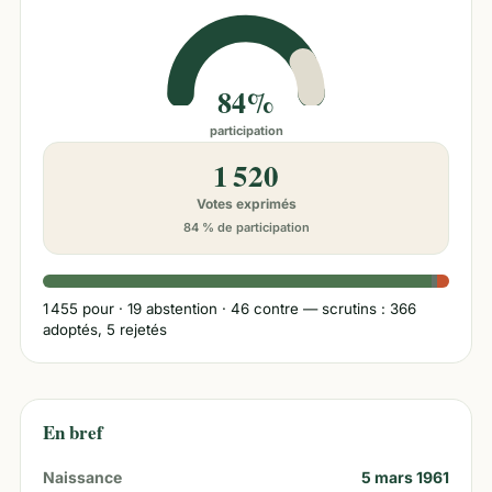
84%
participation
1 520
Votes exprimés
84 % de participation
1 455
pour ·
19
abstention ·
46
contre
— scrutins : 366
adoptés, 5 rejetés
En bref
Naissance
5 mars 1961