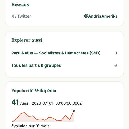
Réseaux
X / Twitter
@
AndrisAmeriks
Explorer aussi
Parti & élus —
Socialistes & Démocrates (S&D)
Tous les partis & groupes
Popularité Wikipédia
41
vues
· 2026-07-01T00:00:00.000Z
évolution sur
16
mois