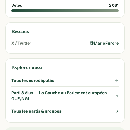
Votes
2 061
Réseaux
X / Twitter
@
MarioFurore
Explorer aussi
Tous les eurodéputés
Parti & élus —
La Gauche au Parlement européen —
GUE/NGL
Tous les partis & groupes