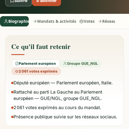
Suivre
S’abonner
Biographie
Mandats & activités
Votes
Réseaux
Ce qu'il faut retenir
Parlement européen
Groupe GUE_NGL
2 061 votes exprimés
Député européen — Parlement européen, Italie.
Rattaché au parti La Gauche au Parlement
européen — GUE/NGL, groupe GUE_NGL.
2 061 votes exprimés au cours du mandat.
Présence publique suivie sur les réseaux sociaux.