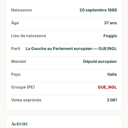
Naissance
20 septembre 1988
Âge
37
ans
Lieu de naissance
Foggia
Parti
La Gauche au Parlement européen — GUE/NGL
Mandat
Député européen
Pays
Italie
Groupe (PE)
GUE_NGL
Votes exprimés
2 061
Activité