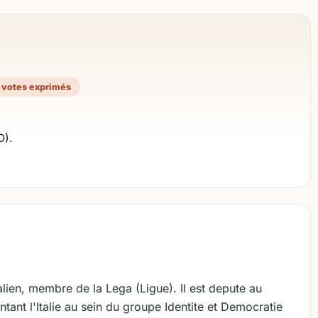
2 votes exprimés
D).
alien, membre de la Lega (Ligue). Il est depute au
ant l'Italie au sein du groupe Identite et Democratie