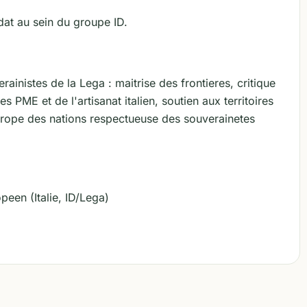
dat au sein du groupe ID.
ainistes de la Lega : maitrise des frontieres, critique
 PME et de l'artisanat italien, soutien aux territoires
 Europe des nations respectueuse des souverainetes
een (Italie, ID/Lega)