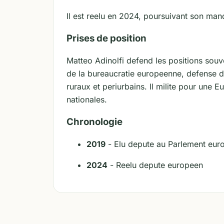
Il est reelu en 2024, poursuivant son man
Prises de position
Matteo Adinolfi defend les positions souver
de la bureaucratie europeenne, defense des
ruraux et periurbains. Il milite pour une
nationales.
Chronologie
2019
- Elu depute au Parlement europ
2024
- Reelu depute europeen