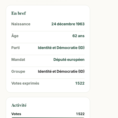
En bref
Naissance
24 décembre 1963
Âge
62
ans
Parti
Identité et Démocratie (ID)
Mandat
Député européen
Groupe
Identité et Démocratie (ID)
Votes exprimés
1 522
Activité
Votes
1 522