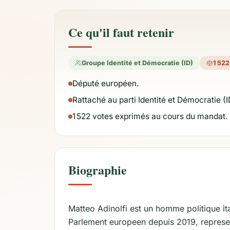
Ce qu'il faut retenir
Groupe Identité et Démocratie (ID)
1 52
Député européen.
Rattaché au parti Identité et Démocratie (I
1 522 votes exprimés au cours du mandat.
Biographie
Matteo Adinolfi est un homme politique it
Parlement europeen depuis 2019, represent