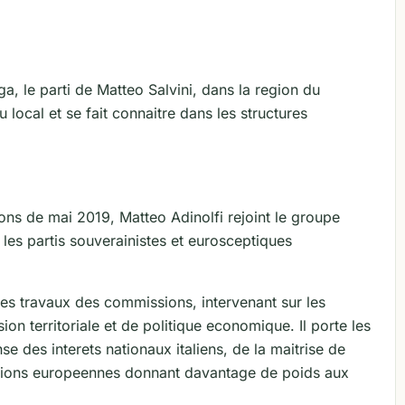
a, le parti de Matteo Salvini, dans la region du
au local et se fait connaitre dans les structures
ons de mai 2019, Matteo Adinolfi rejoint le groupe
 les partis souverainistes et eurosceptiques
les travaux des commissions, intervenant sur les
on territoriale et de politique economique. Il porte les
se des interets nationaux italiens, de la maitrise de
tutions europeennes donnant davantage de poids aux