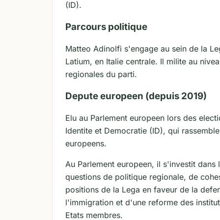
(ID).
Parcours politique
Matteo Adinolfi s'engage au sein de la Leg
Latium, en Italie centrale. Il milite au nive
regionales du parti.
Depute europeen (depuis 2019)
Elu au Parlement europeen lors des electi
Identite et Democratie (ID), qui rassemble
europeens.
Au Parlement europeen, il s'investit dans 
questions de politique regionale, de cohesi
positions de la Lega en faveur de la defen
l'immigration et d'une reforme des insti
Etats membres.