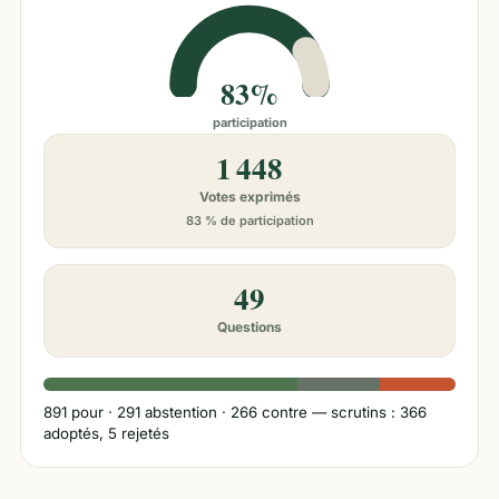
83%
participation
1 448
Votes exprimés
83 % de participation
49
Questions
891
pour ·
291
abstention ·
266
contre
— scrutins : 366
adoptés, 5 rejetés