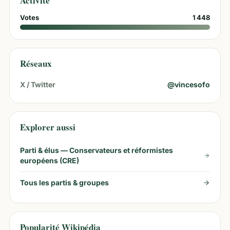
Activité
Votes
1 448
Réseaux
X / Twitter
@
vincesofo
Explorer aussi
Parti & élus —
Conservateurs et réformistes
européens (CRE)
Tous les partis & groupes
Popularité Wikipédia