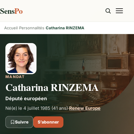
Sens
Po
Accueil
Personnalités
Catharina RINZEMA
MANDAT
Catharina RINZEMA
Député européen
Né(e) le 4 juillet 1985
(41 ans)
·
Renew Europe
Suivre
S’abonner