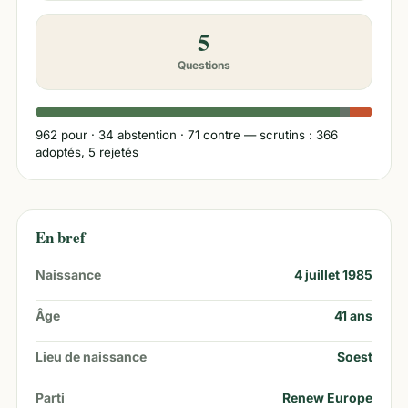
5
Questions
962
pour ·
34
abstention ·
71
contre
— scrutins : 366
adoptés, 5 rejetés
En bref
Naissance
4 juillet 1985
Âge
41
ans
Lieu de naissance
Soest
Parti
Renew Europe