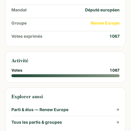
Mandat
Député européen
Groupe
Renew Europe
Votes exprimés
1 067
Activité
Votes
1 067
Explorer aussi
Parti & élus —
Renew Europe
Tous les partis & groupes