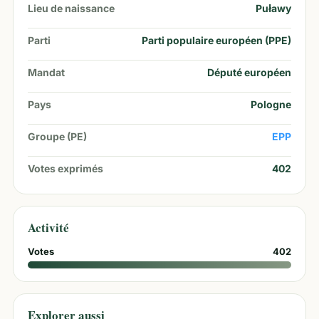
Lieu de naissance
Puławy
Parti
Parti populaire européen (PPE)
Mandat
Député européen
Pays
Pologne
Groupe (PE)
EPP
Votes exprimés
402
Activité
Votes
402
Explorer aussi