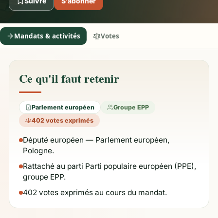
Suivre
S’abonner
Mandats & activités
Votes
Ce qu'il faut retenir
Parlement européen
Groupe EPP
402 votes exprimés
Député européen — Parlement européen,
Pologne.
Rattaché au parti Parti populaire européen (PPE),
groupe EPP.
402 votes exprimés au cours du mandat.