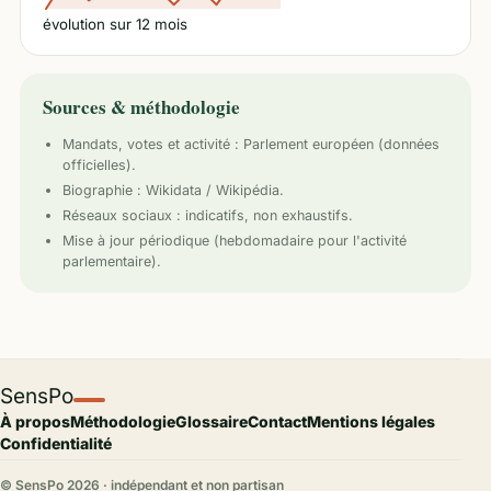
évolution sur
12
mois
Sources & méthodologie
Mandats, votes et activité :
Parlement européen
(données
officielles).
Biographie : Wikidata / Wikipédia.
Réseaux sociaux : indicatifs, non exhaustifs.
Mise à jour périodique (hebdomadaire pour l'activité
parlementaire).
SensPo
À propos
Méthodologie
Glossaire
Contact
Mentions légales
Confidentialité
© SensPo
2026
· indépendant et non partisan