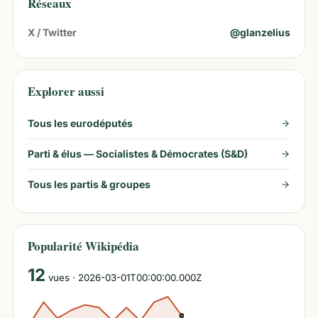
Réseaux
X / Twitter
@
glanzelius
Explorer aussi
Tous les eurodéputés
Parti & élus —
Socialistes & Démocrates (S&D)
Tous les partis & groupes
Popularité Wikipédia
12
vues
· 2026-03-01T00:00:00.000Z