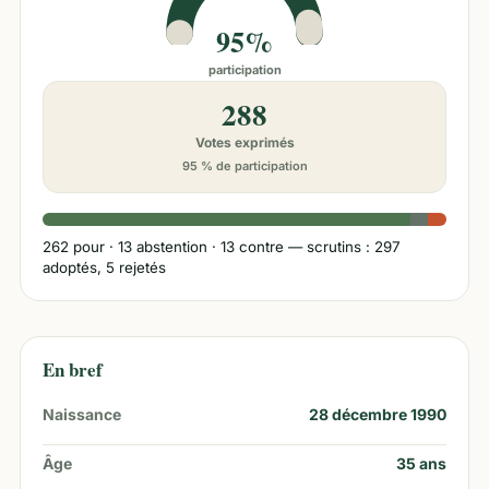
95%
participation
288
Votes exprimés
95 % de participation
262
pour ·
13
abstention ·
13
contre
— scrutins : 297
adoptés, 5 rejetés
En bref
Naissance
28 décembre 1990
Âge
35
ans