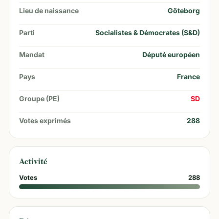
Lieu de naissance
Göteborg
Parti
Socialistes & Démocrates (S&D)
Mandat
Député européen
Pays
France
Groupe (PE)
SD
Votes exprimés
288
Activité
Votes
288