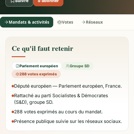
Suivre
S’abonner
Mandats & activités
Votes
Réseaux
Ce qu'il faut retenir
Parlement européen
Groupe SD
288 votes exprimés
Député européen — Parlement européen, France.
Rattaché au parti Socialistes & Démocrates
(S&D), groupe SD.
288 votes exprimés au cours du mandat.
Présence publique suivie sur les réseaux sociaux.