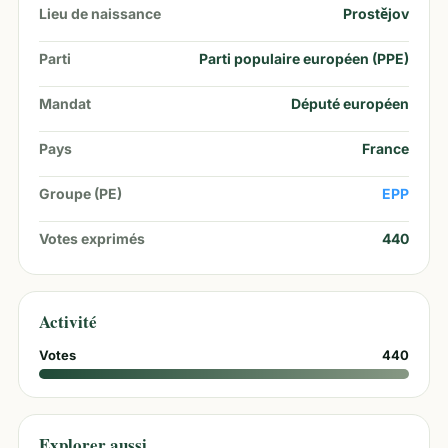
Lieu de naissance
Prostějov
Parti
Parti populaire européen (PPE)
Mandat
Député européen
Pays
France
Groupe (PE)
EPP
Votes exprimés
440
Activité
Votes
440
Explorer aussi