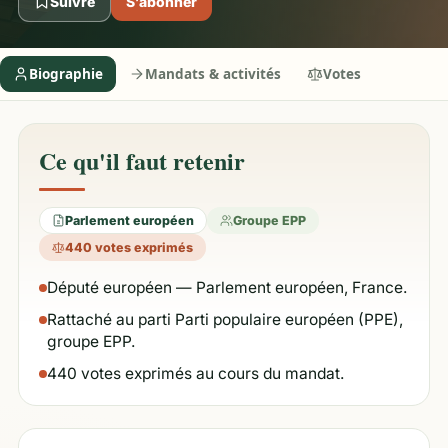
Suivre
S’abonner
Biographie
Mandats & activités
Votes
Ce qu'il faut retenir
Parlement européen
Groupe EPP
440 votes exprimés
Député européen — Parlement européen, France.
Rattaché au parti Parti populaire européen (PPE),
groupe EPP.
440 votes exprimés au cours du mandat.