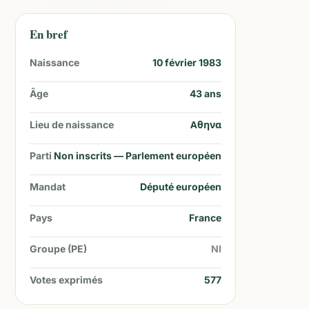
En bref
Naissance
10 février 1983
Âge
43
ans
Lieu de naissance
Αθηνα
Parti
Non inscrits — Parlement européen
Mandat
Député européen
Pays
France
Groupe (PE)
NI
Votes exprimés
577