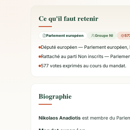
Ce qu'il faut retenir
Parlement européen
Groupe NI
57
Député européen — Parlement européen, 
Rattaché au parti Non inscrits — Parlemen
577 votes exprimés au cours du mandat.
Biographie
Nikolaos Anadiotis
est membre du Parlem