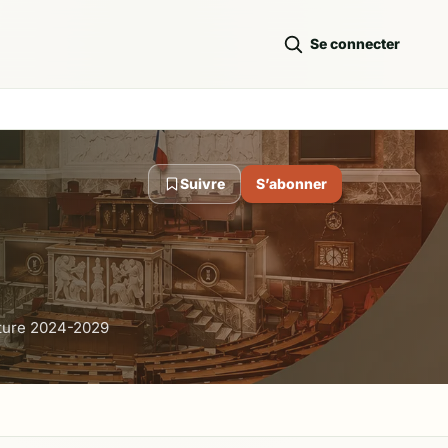
Se connecter
Suivre
S’abonner
ature 2024-2029