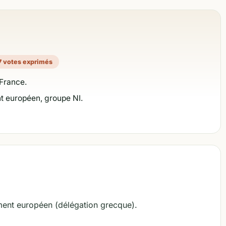
7 votes exprimés
France.
t européen, groupe NI.
ent européen (délégation grecque).