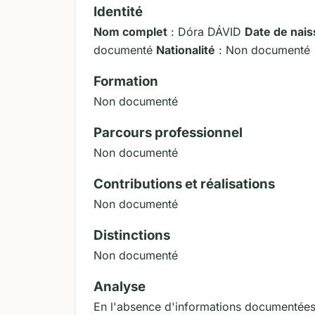
Identité
Nom complet
: Dóra DÁVID
Date de nai
documenté
Nationalité
: Non documenté
Formation
Non documenté
Parcours professionnel
Non documenté
Contributions et réalisations
Non documenté
Distinctions
Non documenté
Analyse
En l'absence d'informations documentées 