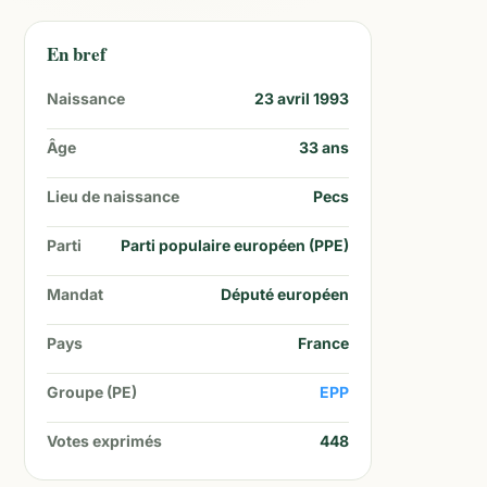
En bref
Naissance
23 avril 1993
Âge
33
ans
Lieu de naissance
Pecs
Parti
Parti populaire européen (PPE)
Mandat
Député européen
Pays
France
Groupe (PE)
EPP
Votes exprimés
448