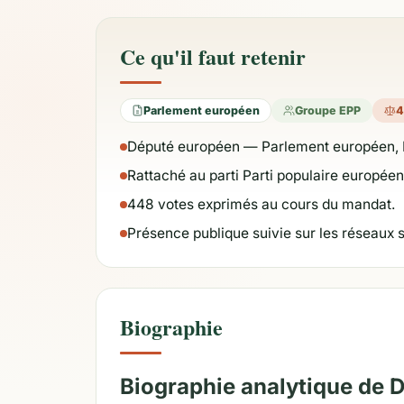
Ce qu'il faut retenir
Parlement européen
Groupe EPP
4
Député européen — Parlement européen, 
Rattaché au parti Parti populaire europée
448 votes exprimés au cours du mandat.
Présence publique suivie sur les réseaux 
Biographie
Biographie analytique de 