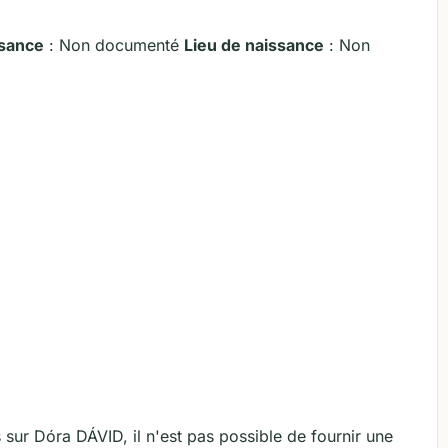
ssance
: Non documenté
Lieu de naissance
: Non
sur Dóra DÁVID, il n'est pas possible de fournir une