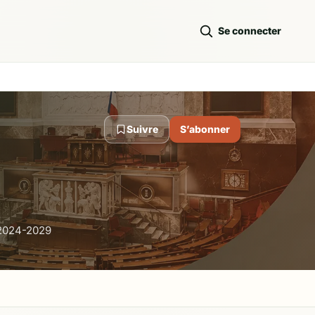
Se connecter
Suivre
S’abonner
 2024-2029