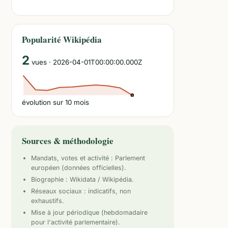
Popularité Wikipédia
2
vues
· 2026-04-01T00:00:00.000Z
évolution sur
10
mois
Sources & méthodologie
Mandats, votes et activité :
Parlement
européen
(données officielles).
Biographie : Wikidata / Wikipédia.
Réseaux sociaux : indicatifs, non
exhaustifs.
Mise à jour périodique (hebdomadaire
pour l'activité parlementaire).