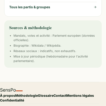
Tous les partis & groupes
Sources & méthodologie
Mandats, votes et activité :
Parlement européen
(données
officielles).
Biographie : Wikidata / Wikipédia.
Réseaux sociaux : indicatifs, non exhaustifs.
Mise à jour périodique (hebdomadaire pour l'activité
parlementaire).
SensPo
À propos
Méthodologie
Glossaire
Contact
Mentions légales
Confidentialité