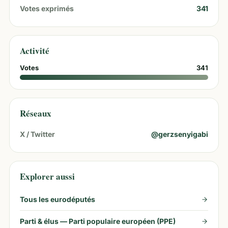
Votes exprimés
341
Activité
Votes
341
Réseaux
X / Twitter
@
gerzsenyigabi
Explorer aussi
Tous les eurodéputés
Parti & élus —
Parti populaire européen (PPE)