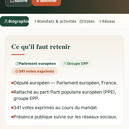
Suivre
S’abonner
Biographie
Mandats & activités
Votes
Réseaux
Ce qu'il faut retenir
Parlement européen
Groupe EPP
341 votes exprimés
Député européen — Parlement européen, France.
Rattaché au parti Parti populaire européen (PPE),
groupe EPP.
341 votes exprimés au cours du mandat.
Présence publique suivie sur les réseaux sociaux.