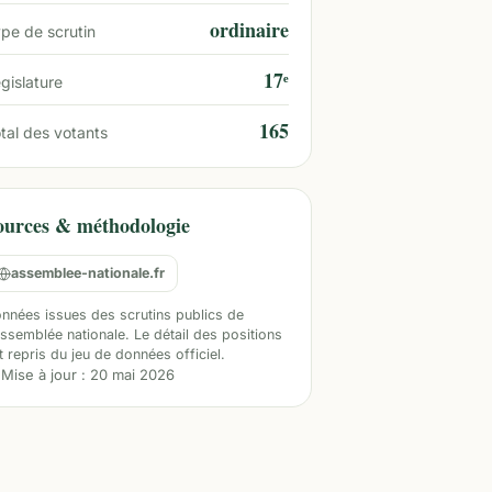
ordinaire
pe de scrutin
17ᵉ
gislature
165
tal des votants
ources & méthodologie
assemblee-nationale.fr
nnées issues des scrutins publics de
Assemblée nationale. Le détail des positions
t repris du jeu de données officiel.
Mise à jour :
20 mai 2026