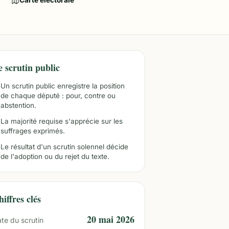
Carte électorale
e scrutin public
Un scrutin public enregistre la position
de chaque député : pour, contre ou
abstention.
La majorité requise s'apprécie sur les
suffrages exprimés.
Le résultat d'un scrutin solennel décide
de l'adoption ou du rejet du texte.
iffres clés
20 mai 2026
te du scrutin