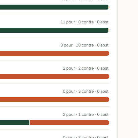
11
pour ·
0
contre ·
0
abst.
0
pour ·
10
contre ·
0
abst.
2
pour ·
2
contre ·
0
abst.
0
pour ·
3
contre ·
0
abst.
2
pour ·
1
contre ·
0
abst.
0
pour ·
3
contre ·
0
abst.