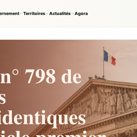
ernement
Territoires
Actualités
Agora
n° 798 de
s
dentiques
ticle premier