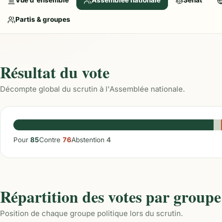
Vue d'ensemble
Assemblée nationale
Sénat
Partis & groupes
Résultat du vote
Décompte global du scrutin à l'Assemblée nationale.
Pour
85
Contre
76
Abstention
4
Répartition des votes par groupe
Position de chaque groupe politique lors du scrutin.