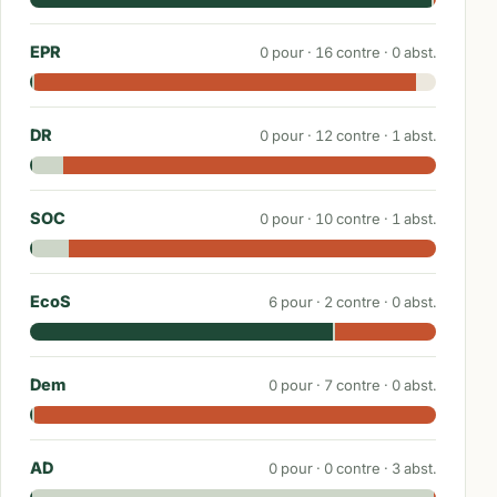
EPR
0
pour ·
16
contre ·
0
abst.
DR
0
pour ·
12
contre ·
1
abst.
SOC
0
pour ·
10
contre ·
1
abst.
EcoS
6
pour ·
2
contre ·
0
abst.
Dem
0
pour ·
7
contre ·
0
abst.
AD
0
pour ·
0
contre ·
3
abst.