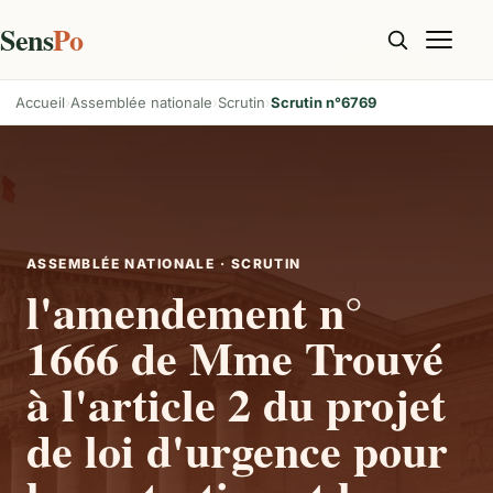
Sens
Po
Accueil
Assemblée nationale
Scrutin
Scrutin n°6769
ASSEMBLÉE NATIONALE · SCRUTIN
l'amendement n°
1666 de Mme Trouvé
à l'article 2 du projet
de loi d'urgence pour