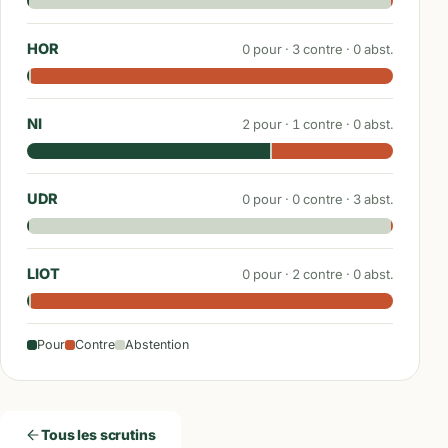
HOR
0
pour ·
3
contre ·
0
abst.
NI
2
pour ·
1
contre ·
0
abst.
UDR
0
pour ·
0
contre ·
3
abst.
LIOT
0
pour ·
2
contre ·
0
abst.
Pour
Contre
Abstention
Tous les scrutins